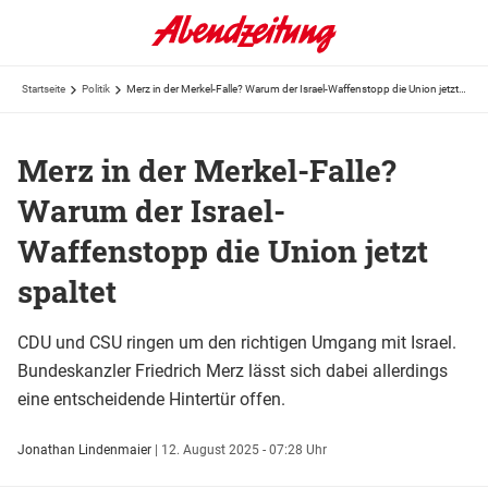
Startseite
Politik
Merz in der Merkel-Falle? Warum der Israel-Waffenstopp die Union jetzt spaltet
Merz in der Merkel-Falle?
Warum der Israel-
Waffenstopp die Union jetzt
spaltet
CDU und CSU ringen um den richtigen Umgang mit Israel.
Bundeskanzler Friedrich Merz lässt sich dabei allerdings
eine entscheidende Hintertür offen.
Jonathan Lindenmaier
|
12. August 2025 - 07:28 Uhr