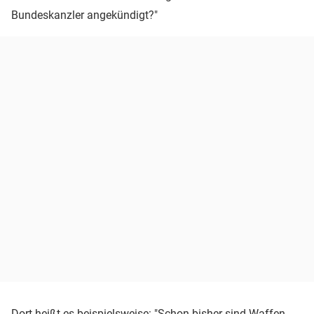
Bundeskanzler angekündigt?"
Dort heißt es beispielsweise: "Schon bisher sind Waffen