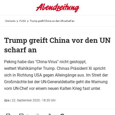
Startseite
Politik
Trump greift China vor den UN scharf an
Trump greift China vor den UN
scharf an
Peking habe das "China-Virus" nicht gestoppt,
wettert Wahlkämpfer Trump. Chinas Präsident Xi spricht
sich in Richtung USA gegen Alleingänge aus. Im Streit der
Großmächte bei der UN-Generaldebatte geht die Warnung
vom UN-Chef vor einem neuen Kalten Krieg fast unter.
dpa
|
22. September 2020 - 18:30 Uhr