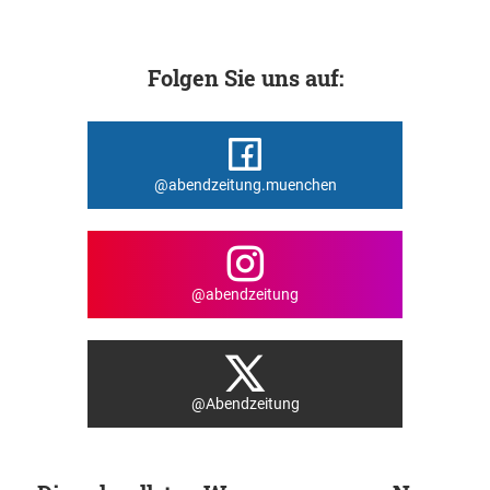
Folgen Sie uns auf:
@abendzeitung.muenchen
@abendzeitung
@Abendzeitung