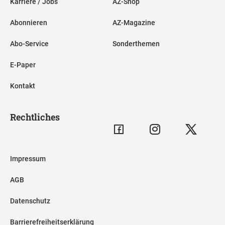
Karriere / Jobs
AZ-Shop
Abonnieren
AZ-Magazine
Abo-Service
Sonderthemen
E-Paper
Kontakt
Rechtliches
Impressum
AGB
Datenschutz
Barrierefreiheitserklärung