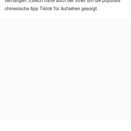
verhängen. Zuletzt hatte auch der Streit um die populäre
chinesische App Tiktok für Aufsehen gesorgt.