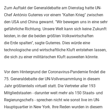
Zum Auftakt der Generaldebatte am Dienstag hatte UN-
Chef António Guterres vor einem "Kalten Krieg" zwischen
den USA und China gewarnt. "Wir bewegen uns in eine sehr
gefährliche Richtung. Unsere Welt kann sich keine Zukunft
leisten, in der die beiden größten Volkswirtschaften
die Erde spalten", sagte Guterres. Dies würde eine
technologische und wirtschaftliche Kluft entstehen lassen,
die sich zu einer militärischen Kluft ausweiten könnte.
Vor dem Hintergrund der Coronavirus-Pandemie findet die
75. Generaldebatte der UN-Vollversammlung in diesem
Jahr größtenteils virtuell statt. Die Vertreter aller 193
Mitgliedstaaten - darunter weit mehr als 150 Staats- und
Regierungschefs - sprechen nicht wie sonst live im UN-
Hauptquartier in New York. Ihre Reden wurden in diesem