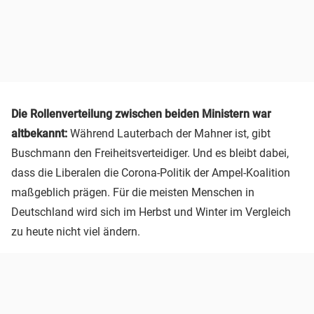
Die Rollenverteilung zwischen beiden Ministern war
altbekannt:
Während Lauterbach der Mahner ist, gibt
Buschmann den Freiheitsverteidiger. Und es bleibt dabei,
dass die Liberalen die Corona-Politik der Ampel-Koalition
maßgeblich prägen. Für die meisten Menschen in
Deutschland wird sich im Herbst und Winter im Vergleich
zu heute nicht viel ändern.