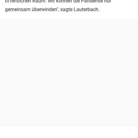
öffentlichen Raum. Wir können die Pandemie nur
gemeinsam überwinden", sagte Lauterbach.