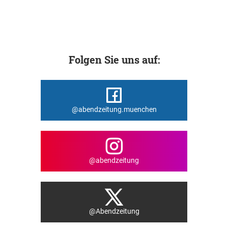
Folgen Sie uns auf:
@abendzeitung.muenchen
@abendzeitung
@Abendzeitung