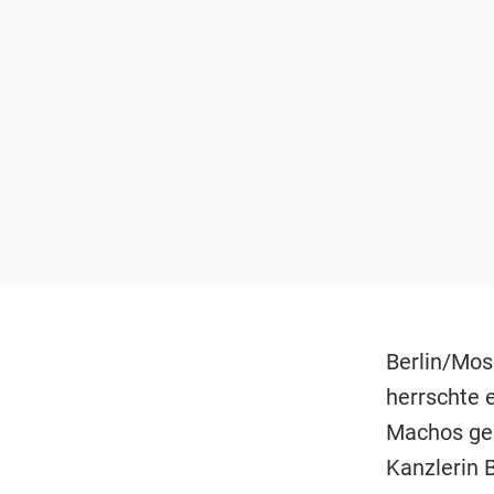
Berlin/Mos
herrschte 
Machos geg
Kanzlerin 