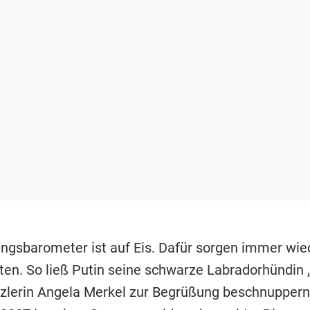
ngsbarometer ist auf Eis. Dafür sorgen immer wied
en. So ließ Putin seine schwarze Labradorhündin 
lerin Angela Merkel zur Begrüßung beschnuppern,