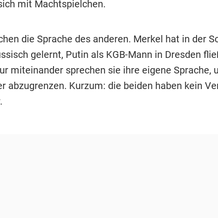
 sich mit Machtspielchen.
chen die Sprache des anderen. Merkel hat in der S
ussisch gelernt, Putin als KGB-Mann in Dresden fli
ur miteinander sprechen sie ihre eigene Sprache, 
r abzugrenzen. Kurzum: die beiden haben kein Ve
.