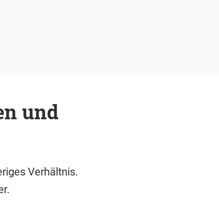
en und
riges Verhältnis.
r.