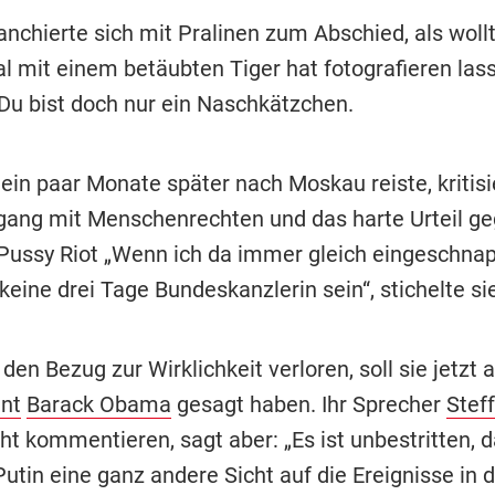
nchierte sich mit Pralinen zum Abschied, als wollt
al mit einem betäubten Tiger hat fotografieren las
Du bist doch nur ein Naschkätzchen.
ein paar Monate später nach Moskau reiste, kritisi
ang mit Menschenrechten und das harte Urteil ge
ussy Riot „Wenn ich da immer gleich eingeschnap
keine drei Tage Bundeskanzlerin sein“, stichelte sie
den Bezug zur Wirklichkeit verloren, soll sie jetzt
nt
Barack Obama
gesagt haben. Ihr Sprecher
Stef
cht kommentieren, sagt aber: „Es ist unbestritten, 
utin eine ganz andere Sicht auf die Ereignisse in 