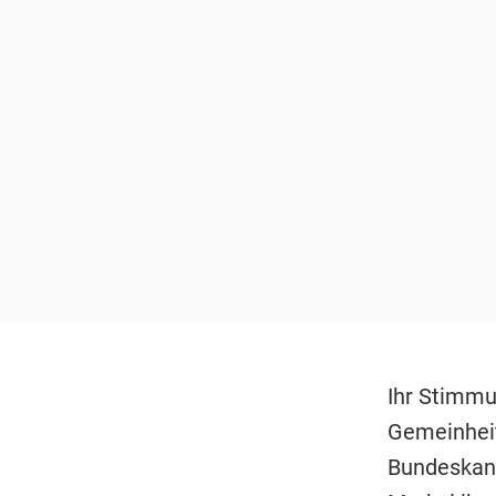
Ihr Stimmu
Gemeinheit
Bundeskanz