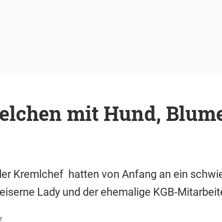
elchen mit Hund, Blum
der Kremlchef hatten von Anfang an ein schwie
eiserne Lady und der ehemalige KGB-Mitarbeite
r