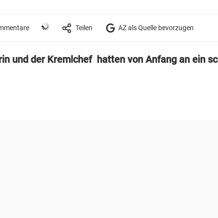
mmentare
Teilen
AZ als Quelle bevorzugen
rin und der Kremlchef hatten von Anfang an ein s