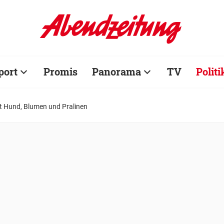
port
Promis
Panorama
TV
Politi
t Hund, Blumen und Pralinen