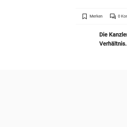
Merken
0
Ko
Die Kanzle
Verhältnis.