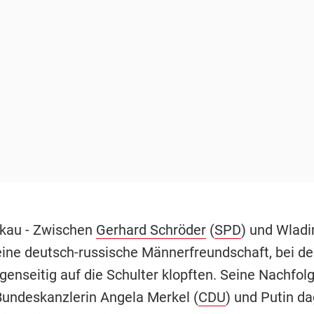
kau - Zwischen
Gerhard Schröder
(
SPD
) und Wlad
eine deutsch-russische Männerfreundschaft, bei de
enseitig auf die Schulter klopften. Seine Nachfolg
Bundeskanzlerin Angela Merkel (
CDU
) und Putin d