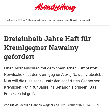
Startseite
Politik
Dreieinhalb Jahre Haft für Kremlgegner Nawalny gefordert
Dreieinhalb Jahre Haft für
Kremlgegner Nawalny
gefordert
Einen Mordanschlag mit dem chemischen Kampfstoff
Nowitschok hat der Kremlgegner Alexej Nawalny überlebt.
Nun will die russische Justiz den schärfsten Gegner von
Kremlchef Putin für Jahre ins Gefängnis bringen. Das
Entsetzen ist groß.
Von Ulf Mauder und Hannah Wagner, dpa
|
02. Februar 2021 - 14:36 Uhr