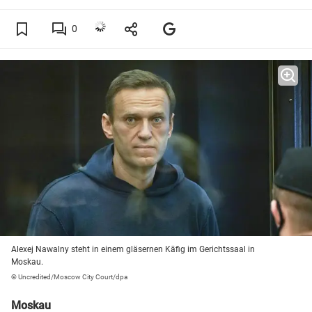
0
Alexej Nawalny steht in einem gläsernen Käfig im Gerichtssaal in
Moskau.
© Uncredited/Moscow City Court/dpa
Moskau