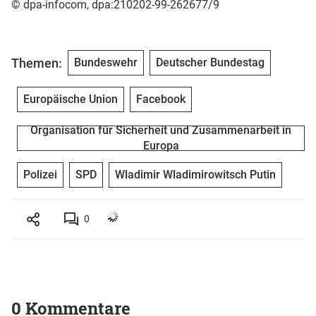
© dpa-infocom, dpa:210202-99-262677/9
Themen:
Bundeswehr
Deutscher Bundestag
Europäische Union
Facebook
Organisation für Sicherheit und Zusammenarbeit in
Europa
Polizei
SPD
Wladimir Wladimirowitsch Putin
0
0 Kommentare