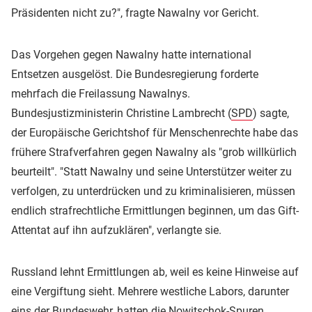
Präsidenten nicht zu?", fragte Nawalny vor Gericht.
Das Vorgehen gegen Nawalny hatte international
Entsetzen ausgelöst. Die Bundesregierung forderte
mehrfach die Freilassung Nawalnys.
Bundesjustizministerin Christine Lambrecht (
SPD
) sagte,
der Europäische Gerichtshof für Menschenrechte habe das
frühere Strafverfahren gegen Nawalny als "grob willkürlich
beurteilt". "Statt Nawalny und seine Unterstützer weiter zu
verfolgen, zu unterdrücken und zu kriminalisieren, müssen
endlich strafrechtliche Ermittlungen beginnen, um das Gift-
Attentat auf ihn aufzuklären", verlangte sie.
Russland lehnt Ermittlungen ab, weil es keine Hinweise auf
eine Vergiftung sieht. Mehrere westliche Labors, darunter
eins der
Bundeswehr
, hatten die Nowitschok-Spuren