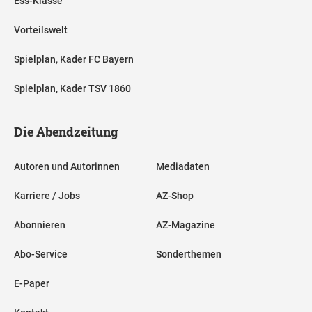
Ess-Klasse
Vorteilswelt
Spielplan, Kader FC Bayern
Spielplan, Kader TSV 1860
Die Abendzeitung
Autoren und Autorinnen
Mediadaten
Karriere / Jobs
AZ-Shop
Abonnieren
AZ-Magazine
Abo-Service
Sonderthemen
E-Paper