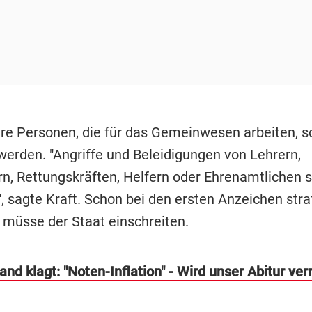
re Personen, die für das Gemeinwesen arbeiten, s
werden. "Angriffe und Beleidigungen von Lehrern,
n, Rettungskräften, Helfern oder Ehrenamtlichen s
", sagte Kraft. Schon bei den ersten Anzeichen str
 müsse der Staat einschreiten.
nd klagt: "Noten-Inflation" - Wird unser Abitur ve