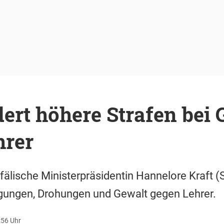
dert höhere Strafen bei
hrer
fälische Ministerpräsidentin Hannelore Kraft (S
igungen, Drohungen und Gewalt gegen Lehrer.
:56 Uhr