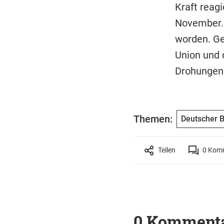
Kraft reagi
November. 
worden. Ge
Union und 
Drohungen 
Themen:
Deutscher 
Teilen
0
Komm
0 Komment