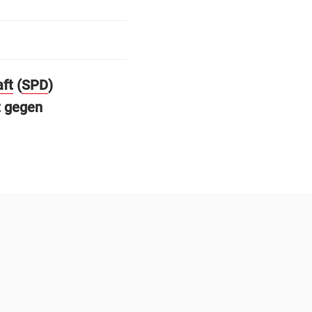
ft
(
SPD
)
t gegen