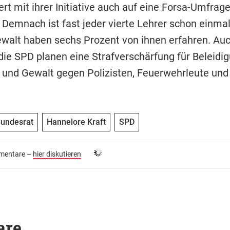
ert mit ihrer Initiative auch auf eine Forsa-Umfra
Demnach ist fast jeder vierte Lehrer schon einma
walt haben sechs Prozent von ihnen erfahren. Auc
die SPD planen eine Strafverschärfung für Beleidi
und Gewalt gegen Polizisten, Feuerwehrleute und 
Bundesrat
Hannelore Kraft
SPD
entare –
hier diskutieren
are