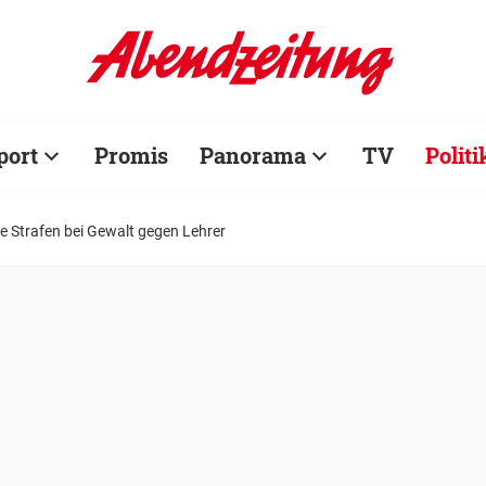
port
Promis
Panorama
TV
Politi
re Strafen bei Gewalt gegen Lehrer