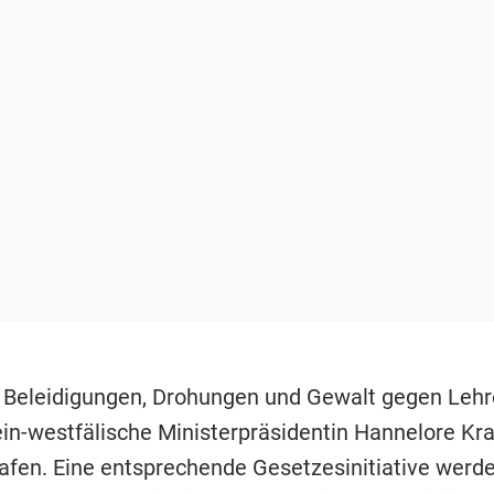
 Beleidigungen, Drohungen und Gewalt gegen Lehre
ein-westfälische Ministerpräsidentin Hannelore Kra
rafen. Eine entsprechende Gesetzesinitiative werd