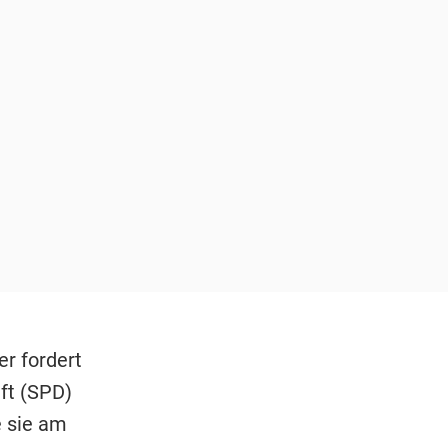
r fordert
ft (SPD)
e sie am