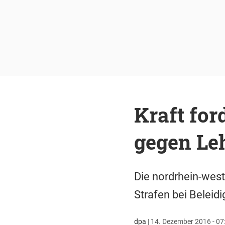
Kraft for
gegen Le
Die nordrhein-west
Strafen bei Beleid
dpa
|
14. Dezember 2016 - 07