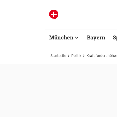
München
Bayern
S
Startseite
Politik
Kraft fordert höhe