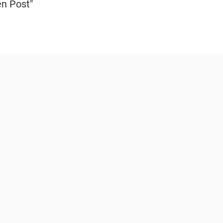
en Post"