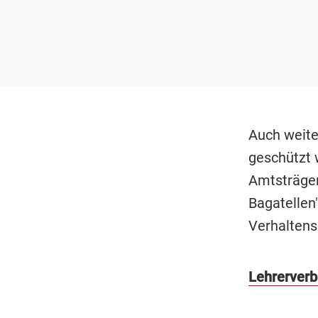
Auch weite
geschützt 
Amtsträger
Bagatellen
Verhaltens
Lehrerverba