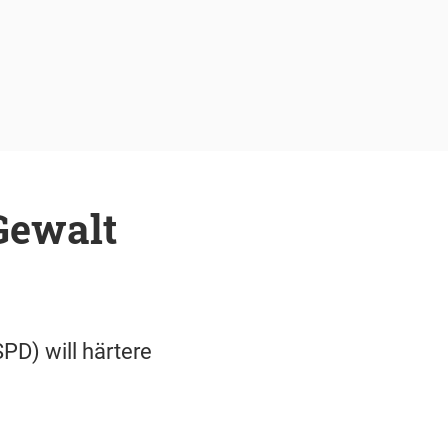
 Gewalt
PD) will härtere