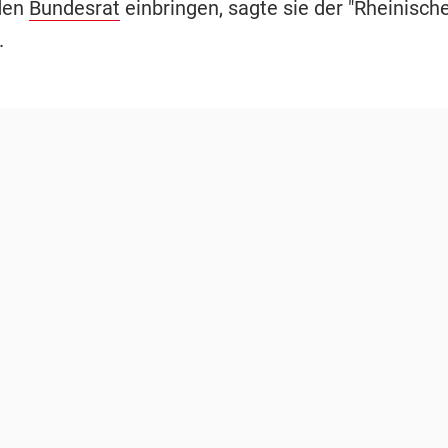
 den
Bundesrat
einbringen, sagte sie der "Rheinisch
.