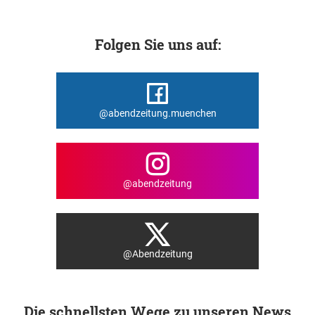
Folgen Sie uns auf:
@abendzeitung.muenchen
@abendzeitung
@Abendzeitung
Die schnellsten Wege zu unseren News