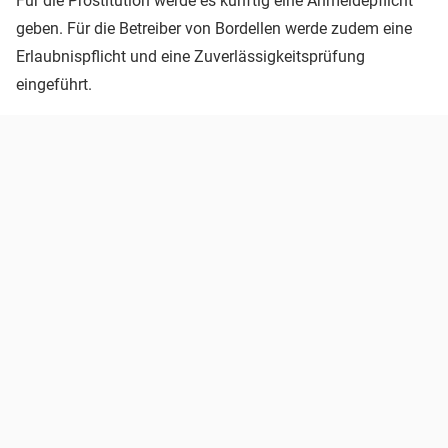
Für die Prostitution werde es künftig eine Anmeldepflicht
geben. Für die Betreiber von Bordellen werde zudem eine
Erlaubnispflicht und eine Zuverlässigkeitsprüfung
eingeführt.