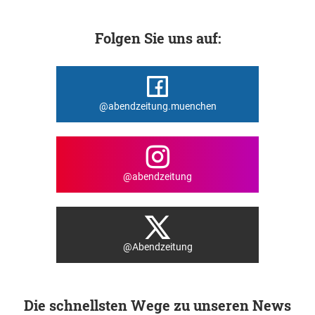
Folgen Sie uns auf:
@abendzeitung.muenchen
@abendzeitung
@Abendzeitung
Die schnellsten Wege zu unseren News