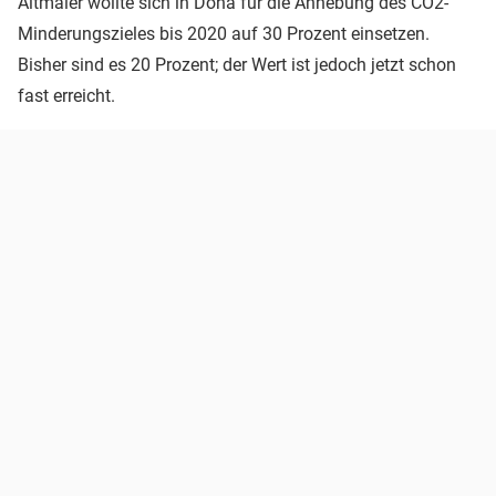
Altmaier wollte sich in Doha für die Anhebung des CO2-
Minderungszieles bis 2020 auf 30 Prozent einsetzen.
Bisher sind es 20 Prozent; der Wert ist jedoch jetzt schon
fast erreicht.