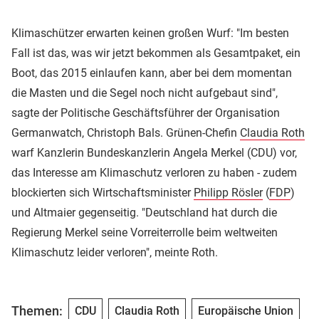
Klimaschützer erwarten keinen großen Wurf: "Im besten
Fall ist das, was wir jetzt bekommen als Gesamtpaket, ein
Boot, das 2015 einlaufen kann, aber bei dem momentan
die Masten und die Segel noch nicht aufgebaut sind",
sagte der Politische Geschäftsführer der Organisation
Germanwatch, Christoph Bals. Grünen-Chefin
Claudia Roth
warf Kanzlerin Bundeskanzlerin Angela Merkel (CDU) vor,
das Interesse am Klimaschutz verloren zu haben - zudem
blockierten sich Wirtschaftsminister
Philipp Rösler
(
FDP
)
und Altmaier gegenseitig. "Deutschland hat durch die
Regierung Merkel seine Vorreiterrolle beim weltweiten
Klimaschutz leider verloren", meinte Roth.
Themen:
CDU
Claudia Roth
Europäische Union