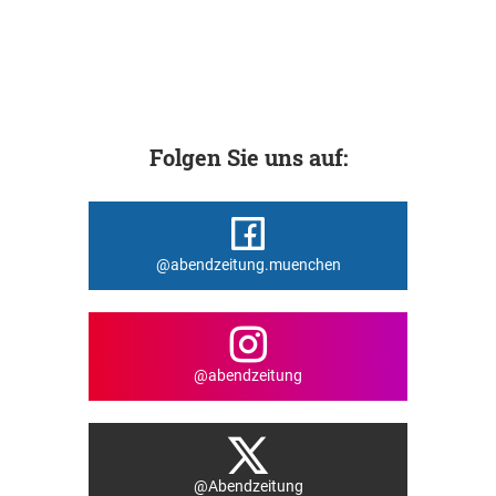
Folgen Sie uns auf:
@abendzeitung.muenchen
@abendzeitung
@Abendzeitung