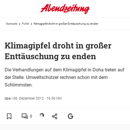
Startseite
Politik
Klimagipfel droht in großer Enttäuschung zu enden
Klimagipfel droht in großer
Enttäuschung zu enden
Die Verhandlungen auf dem Klimagipfel in Doha treten auf
der Stelle. Umweltschützer rechnen schon mit dem
Schlimmsten.
dpa
|
06. Dezember 2012 - 16:56 Uhr
0