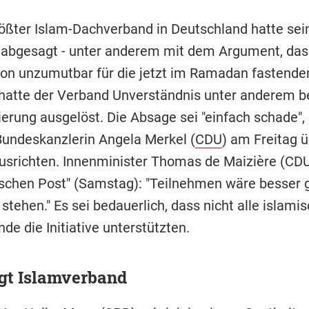
größter Islam-Dachverband in Deutschland hatte sei
abgesagt - unter anderem mit dem Argument, das
ion unzumutbar für die jetzt im Ramadan fastend
 hatte der Verband Unverständnis unter anderem be
erung ausgelöst. Die Absage sei "einfach schade", 
Bundeskanzlerin Angela Merkel (
CDU
) am Freitag ü
usrichten. Innenminister Thomas de Maizière (CDU
ischen Post" (Samstag): "Teilnehmen wäre besser
 stehen." Es sei bedauerlich, dass nicht alle islami
e die Initiative unterstützten.
gt Islamverband