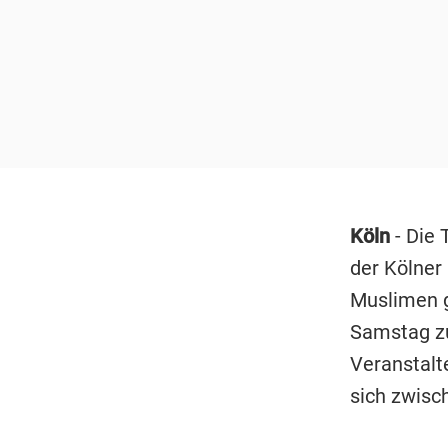
Köln
- Die
der Kölner
Muslimen g
Samstag zu
Veranstalt
sich zwisc