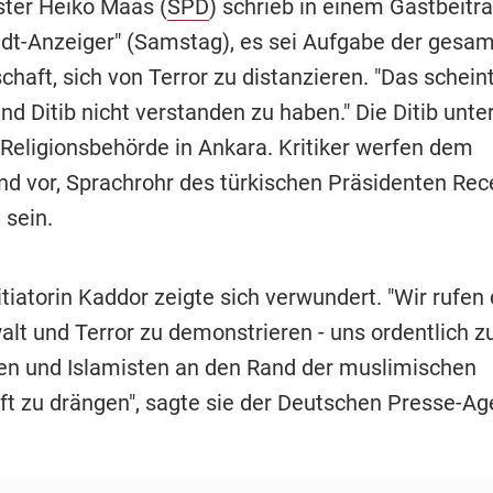
ster Heiko Maas (
SPD
) schrieb in einem Gastbeitra
adt-Anzeiger" (Samstag), es sei Aufgabe der gesa
schaft, sich von Terror zu distanzieren. "Das scheint
d Ditib nicht verstanden zu haben." Die Ditib unte
 Religionsbehörde in Ankara. Kritiker werfen dem
d vor, Sprachrohr des türkischen Präsidenten Rec
 sein.
tiatorin Kaddor zeigte sich verwundert. "Wir rufen 
lt und Terror zu demonstrieren - uns ordentlich z
ren und Islamisten an den Rand der muslimischen
ft zu drängen", sagte sie der Deutschen Presse-Ag