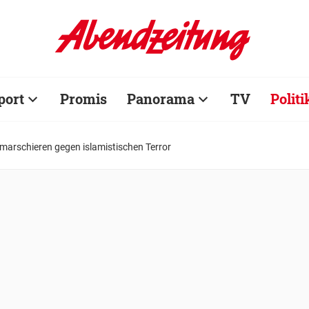
port
Promis
Panorama
TV
Politi
marschieren gegen islamistischen Terror