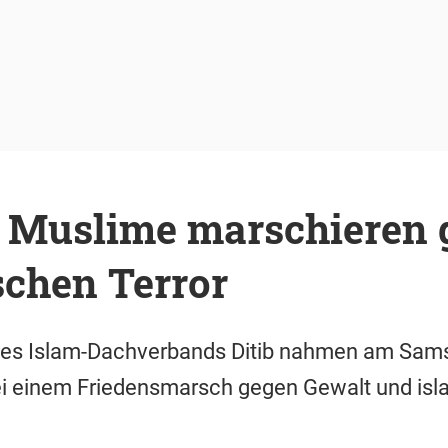
 Muslime marschieren 
schen Terror
des Islam-Dachverbands Ditib nahmen am Sam
ei einem Friedensmarsch gegen Gewalt und isla