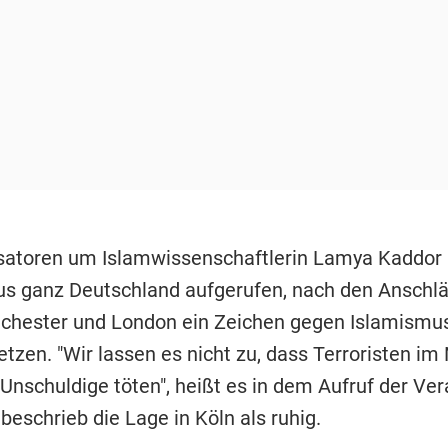
satoren um Islamwissenschaftlerin Lamya Kaddor 
s ganz Deutschland aufgerufen, nach den Anschl
nchester und London ein Zeichen gegen Islamismu
etzen. "Wir lassen es nicht zu, dass Terroristen i
) Unschuldige töten", heißt es in dem Aufruf der Ver
beschrieb die Lage in Köln als ruhig.