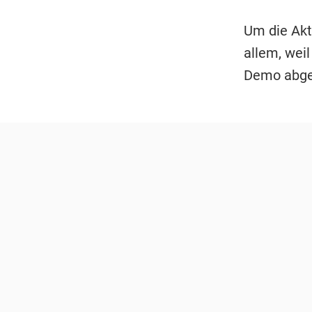
Um die Akt
allem, weil
Demo abge