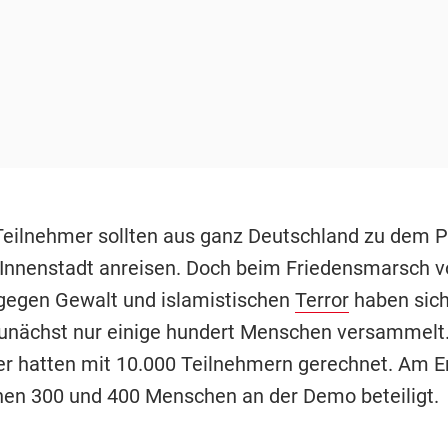
 Teilnehmer sollten aus ganz Deutschland zu dem P
 Innenstadt anreisen. Doch beim Friedensmarsch v
egen Gewalt und islamistischen
Terror
haben sic
nächst nur einige hundert Menschen versammelt.
er hatten mit 10.000 Teilnehmern gerechnet.
Am E
hen 300 und 400 Menschen an der Demo beteiligt.