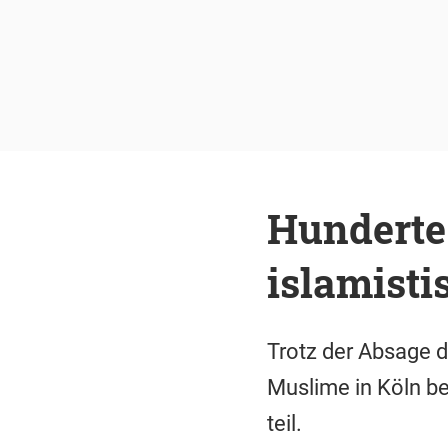
Hunderte
islamisti
Trotz der Absage 
Muslime in Köln b
teil.