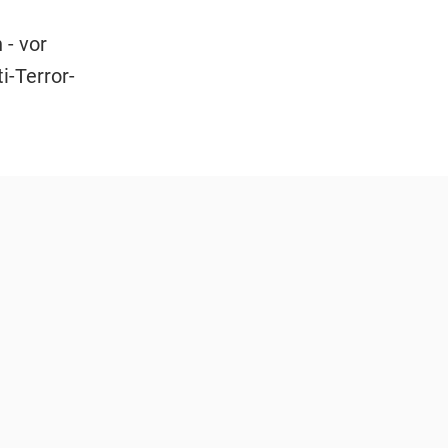
 - vor
i-Terror-