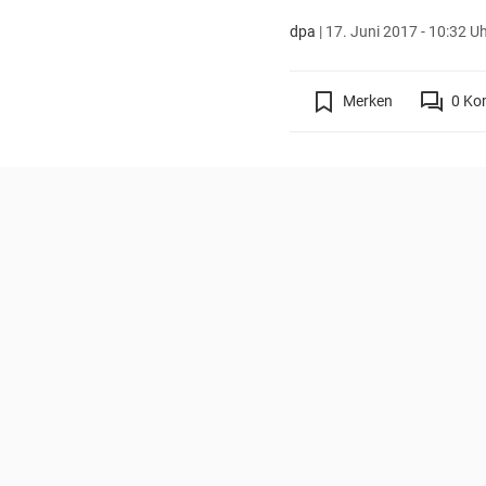
dpa
|
17. Juni 2017 - 10:32 U
Merken
0
Ko