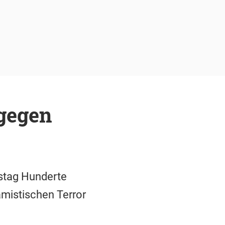
gegen
stag Hunderte
mistischen Terror