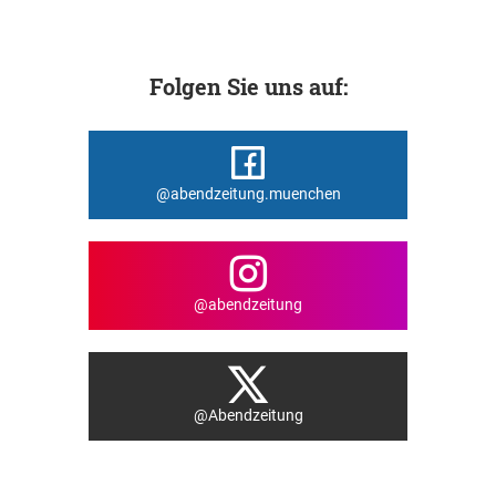
Folgen Sie uns auf:
@abendzeitung.muenchen
@abendzeitung
@Abendzeitung