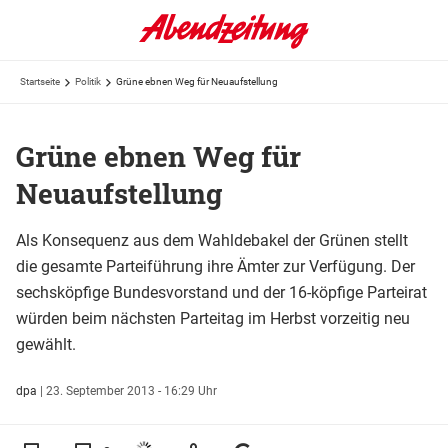
Startseite
Politik
Grüne ebnen Weg für Neuaufstellung
Grüne ebnen Weg für
Neuaufstellung
Als Konsequenz aus dem Wahldebakel der Grünen stellt
die gesamte Parteiführung ihre Ämter zur Verfügung. Der
sechsköpfige Bundesvorstand und der 16-köpfige Parteirat
würden beim nächsten Parteitag im Herbst vorzeitig neu
gewählt.
dpa
|
23. September 2013 - 16:29 Uhr