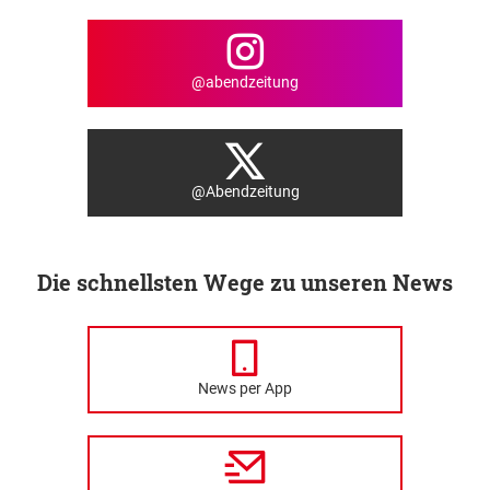
@abendzeitung
@Abendzeitung
Die schnellsten Wege zu unseren News
News per App