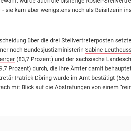
wählt wurde auch die bisherige Rösler-Stellvertret
- sie kam aber wenigstens noch als Beisitzerin in
scheidung über die drei Stellvertreterposten setzt
ner noch Bundesjustizministerin
Sabine Leutheuss
berger
(83,7 Prozent) und der sächsische Landesch
9,7 Prozent) durch, die ihre Ämter damit behaupte
retär Patrick Döring wurde im Amt bestätigt (65,6 
rach mit Blick auf die Abstrafungen von einem "re