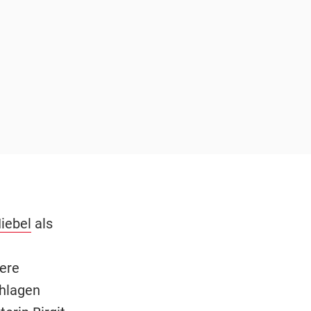
Niebel
als
ere
hlagen