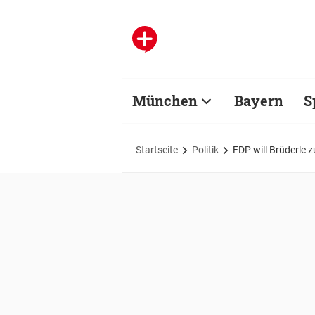
München
Bayern
S
Startseite
Politik
FDP will Brüderle 