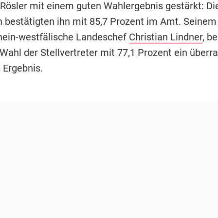
 Rösler mit einem guten Wahlergebnis gestärkt: Di
n bestätigten ihn mit 85,7 Prozent im Amt. Seinem 
ein-westfälische Landeschef
Christian Lindner
, b
 Wahl der Stellvertreter mit 77,1 Prozent ein über
Ergebnis.