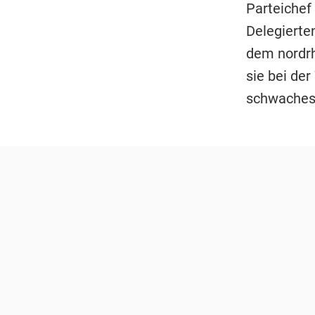
Parteichef
Delegierte
dem nordrh
sie bei der
schwaches 