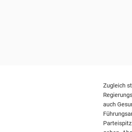
Zugleich s
Regierungs
auch Gesu
Führungsam
Parteispit