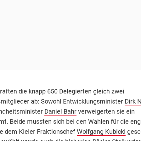
traften die knapp 650 Delegierten gleich zwei
mitglieder ab: Sowohl Entwicklungsminister
Dirk 
ndheitsminister
Daniel Bahr
verweigerten sie ein
t. Beide mussten sich bei den Wahlen für die eng
ze dem Kieler Fraktionschef
Wolfgang Kubicki
gesc