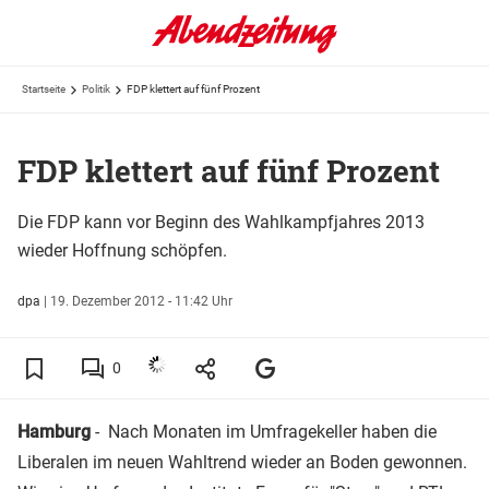
Startseite
Politik
FDP klettert auf fünf Prozent
FDP klettert auf fünf Prozent
Die FDP kann vor Beginn des Wahlkampfjahres 2013
wieder Hoffnung schöpfen.
dpa
|
19. Dezember 2012 - 11:42 Uhr
0
Hamburg
- Nach Monaten im Umfragekeller haben die
Liberalen im neuen Wahltrend wieder an Boden gewonnen.