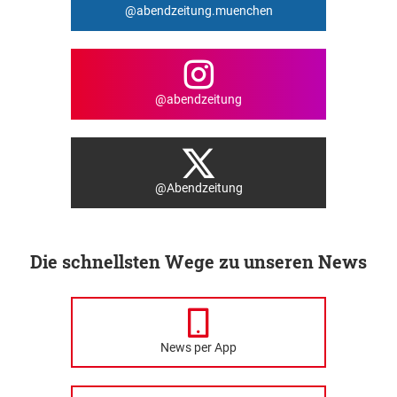
@abendzeitung.muenchen
@abendzeitung
@Abendzeitung
Die schnellsten Wege zu unseren News
News per App