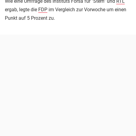
Wie eine Umfrage des Instituts Forsa für "Stern" und
RTL
ergab, legte die
FDP
im Vergleich zur Vorwoche um einen
Punkt auf 5 Prozent zu.