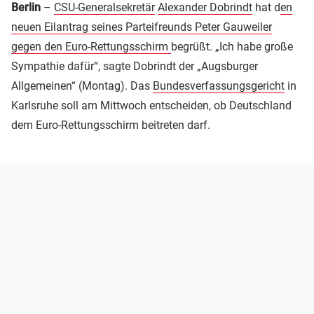
Berlin
–
CSU-Generalsekretär
Alexander Dobrindt
hat d
en
neuen Eilantrag seines Parteifreunds Peter Gauweiler
gegen den Euro-Rettungsschirm
begrüßt. „Ich habe große
Sympathie dafür“, sagte Dobrindt der „Augsburger
Allgemeinen“ (Montag). Das
Bundesverfassungsgericht
in
Karlsruhe soll am Mittwoch entscheiden, ob Deutschland
dem Euro-Rettungsschirm beitreten darf.