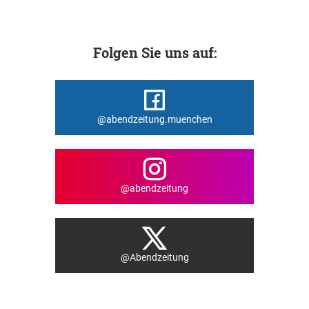
Folgen Sie uns auf:
@abendzeitung.muenchen
@abendzeitung
@Abendzeitung