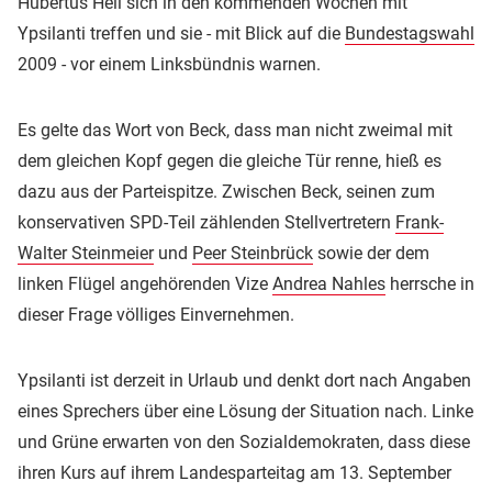
Hubertus Heil sich in den kommenden Wochen mit
Ypsilanti treffen und sie - mit Blick auf die
Bundestagswahl
2009 - vor einem Linksbündnis warnen.
Es gelte das Wort von Beck, dass man nicht zweimal mit
dem gleichen Kopf gegen die gleiche Tür renne, hieß es
dazu aus der Parteispitze. Zwischen Beck, seinen zum
konservativen SPD-Teil zählenden Stellvertretern
Frank-
Walter Steinmeier
und
Peer Steinbrück
sowie der dem
linken Flügel angehörenden Vize
Andrea Nahles
herrsche in
dieser Frage völliges Einvernehmen.
Ypsilanti ist derzeit in Urlaub und denkt dort nach Angaben
eines Sprechers über eine Lösung der Situation nach. Linke
und Grüne erwarten von den Sozialdemokraten, dass diese
ihren Kurs auf ihrem Landesparteitag am 13. September