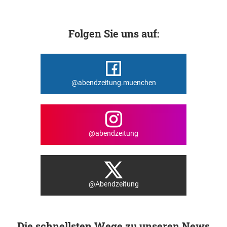
Folgen Sie uns auf:
@abendzeitung.muenchen
@abendzeitung
@Abendzeitung
Die schnellsten Wege zu unseren News