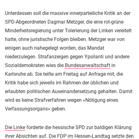
Unterdessen soll die massive innerparteiliche Kritik an der
SPD-Abgeordneten Dagmar Metzger, die eine rot-grüne
Minderheitsregierung unter Tolerierung der Linken vereitelt
hatte, ohne juristische Folgen bleiben. Metzger war von
einigen auch nahegelegt worden, das Mandat
niederzulegen. Strafanzeigen gegen Ypsilanti und andere
Sozialdemokraten wies die
Bundesanwaltschaft
in
Karlsruhe ab. Sie teilte am Freitag auf Anfrage mit, die
Kritik habe sich jeweils im Rahmen der üblichen und
erlaubten politischen Auseinandersetzung gehalten. Damit
wird es keine Strafverfahren wegen «Nötigung eines
Verfassungsorgans» geben.
Die Linke
forderte die hessische SPD zur baldigen Klärung
ihrer Absichten auf. Die
FDP
im Hessen-Landtag setzte den