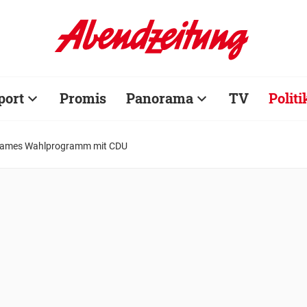
port
Promis
Panorama
TV
Politi
sames Wahlprogramm mit CDU