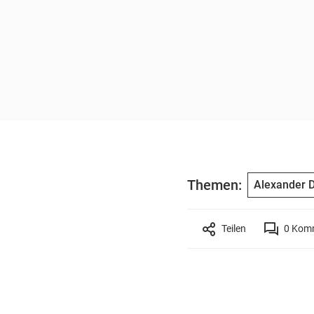
Themen:
Alexander D
Teilen
0
Komm