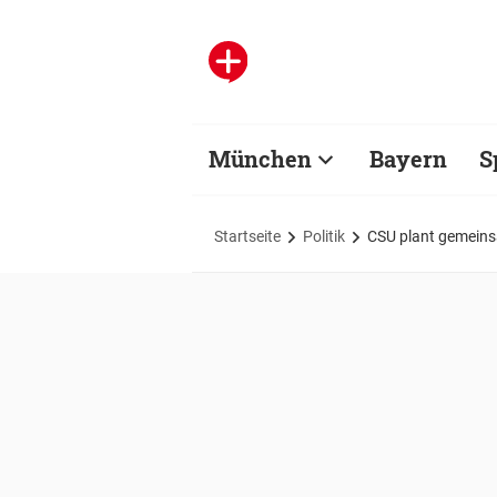
München
Bayern
S
Startseite
Politik
CSU plant gemein