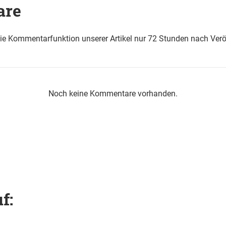
are
die Kommentarfunktion unserer Artikel nur 72 Stunden nach Verö
Noch keine Kommentare vorhanden.
f: