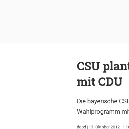
CSU pla
mit CDU
Die bayerische CS
Wahlprogramm mit 
dapd
|
13. Oktober 2012 - 11: