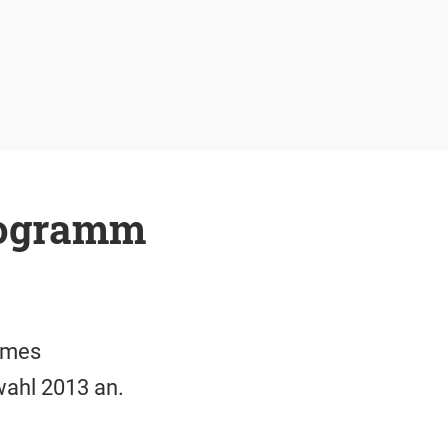
rogramm
ames
ahl 2013 an.