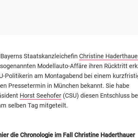
 Bayerns Staatskanzleichefin
Christine Haderthaue
sogenannten Modellauto-Affäre ihren Rücktritt erkl
U-Politikerin am Montagabend bei einem kurzfristi
n Pressetermin in München bekannt. Sie habe
äsident
Horst Seehofer
(CSU) diesen Entschluss be
m selben Tag mitgeteilt.
ier die Chronologie im Fall Christine Haderthauer