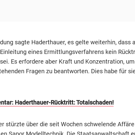
dung sagte Haderthauer, es gelte weiterhin, dass a
Einleitung eines Ermittlungsverfahrens kein Rücktr
ei. Es erfordere aber Kraft und Konzentration, um 
ehenden Fragen zu beantworten. Dies habe für sie
ar: Haderthauer-Rücktritt: Totalschaden!
r stürzte über die seit Wochen schwelende Affär
n Sapor Modelltechnik. Die Staatsanwaltschaft er