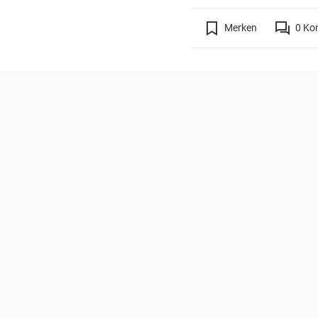
Merken
0
Ko