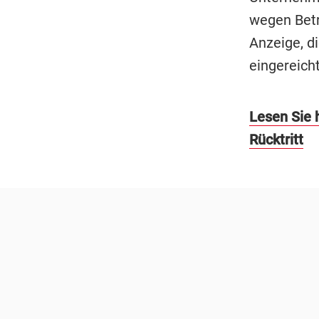
wegen Betr
Anzeige, d
eingereicht
Lesen Sie h
Rücktritt