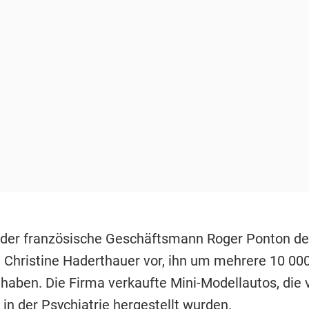
t der französische Geschäftsmann Roger Ponton d
 Christine Haderthauer vor, ihn um mehrere 10 00
 haben. Die Firma verkaufte Mini-Modellautos, die 
 in der Psychiatrie hergestellt wurden.