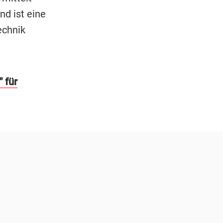
nd ist eine
echnik
 für