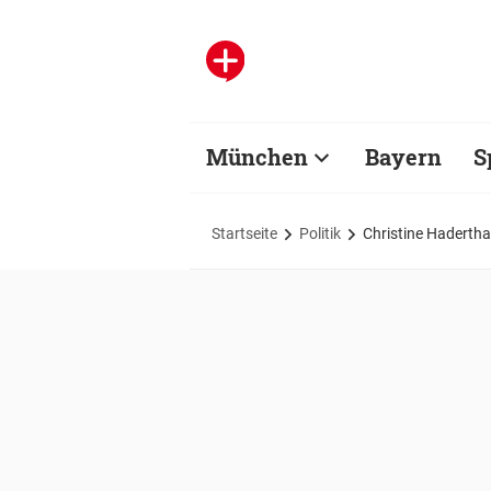
München
Bayern
S
Startseite
Politik
Christine Haderthau