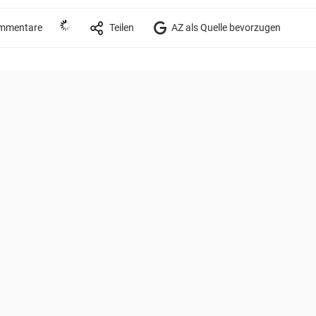
mmentare
Teilen
AZ als Quelle bevorzugen