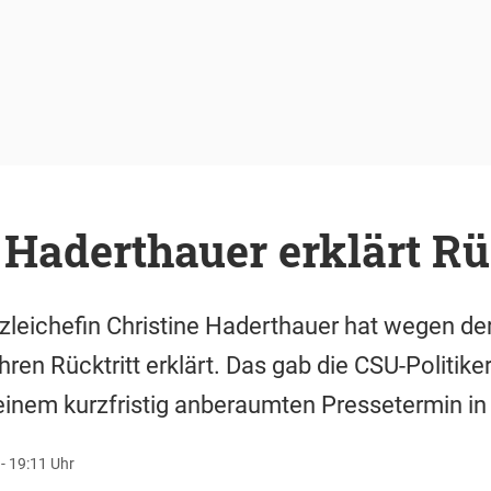
 Haderthauer erklärt Rüc
zleichefin Christine Haderthauer hat wegen d
ren Rücktritt erklärt. Das gab die CSU-Politike
inem kurzfristig anberaumten Pressetermin i
- 19:11 Uhr