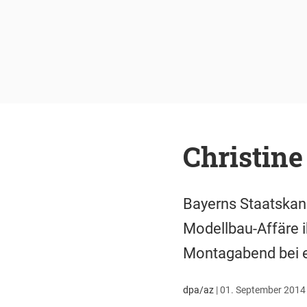
Christine
Bayerns Staatskan
Modellbau-Affäre ih
Montagabend bei e
dpa/az
|
01. September 2014 