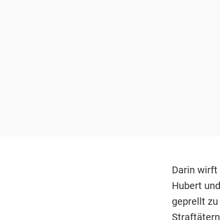
Darin wirf
Hubert und
geprellt zu
Straftätern