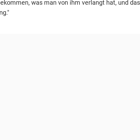
kommen, was man von ihm verlangt hat, und das 
g."