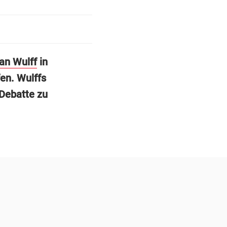
ian Wulff
in
en. Wulffs
 Debatte zu