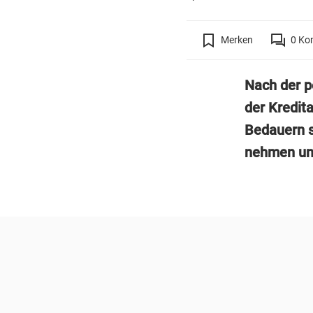
Merken
0
Ko
Nach der p
der Kredit
Bedauern s
nehmen und