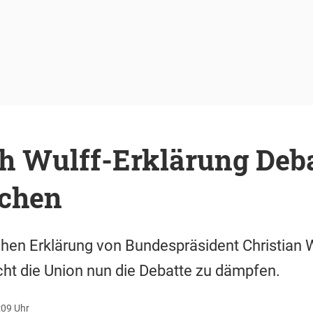
h Wulff-Erklärung Deba
ichen
hen Erklärung von Bundespräsident Christian W
cht die Union nun die Debatte zu dämpfen.
:09 Uhr