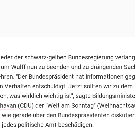
ieder der schwarz-gelben Bundesregierung verlangt
n um Wulff nun zu beenden und zu drängenden Sa
hren. "Der Bundespräsident hat Informationen ge
in Verhalten entschuldigt. Jetzt sollten wir zu dem
n, was wirklich wichtig ist", sagte Bildungsministe
chavan
(
CDU
) der "Welt am Sonntag" (Weihnachtsa
t, wie gerade über den Bundespräsidenten diskutier
jedes politische Amt beschädigen.