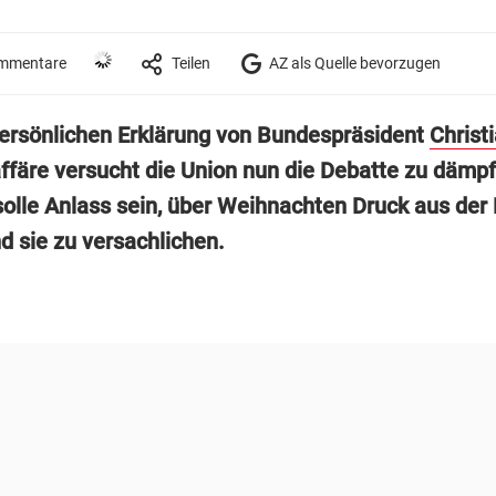
mmentare
Teilen
AZ als Quelle bevorzugen
ersönlichen Erklärung von Bundespräsident
Christ
affäre versucht die Union nun die Debatte zu dämpf
olle Anlass sein, über Weihnachten Druck aus der
 sie zu versachlichen.