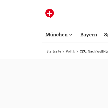
München
Bayern
S
Startseite
Politik
CDU: Nach Wulff-E