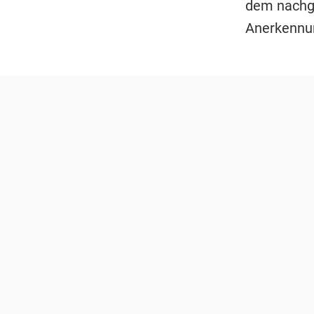
dem nachge
Anerkennun