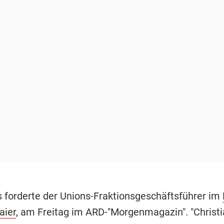
s forderte der Unions-Fraktionsgeschäftsführer im
aier
, am Freitag im ARD-"Morgenmagazin". "Christia