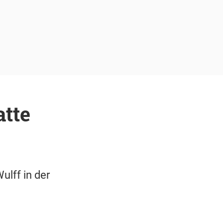
tte
ulff in der