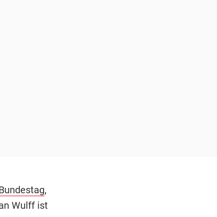
Bundestag
,
n Wulff ist