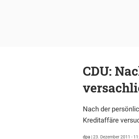
CDU: Nac
versachl
Nach der persönlic
Kreditaffäre versu
dpa
|
23. Dezember 2011 - 11