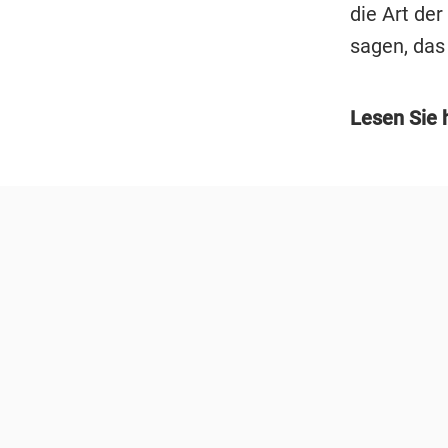
die Art de
sagen, das
Lesen Sie 