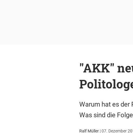
"AKK" neu
Politolog
Warum hat es der R
Was sind die Folgen
Ralf Müller
|
07. Dezember 201