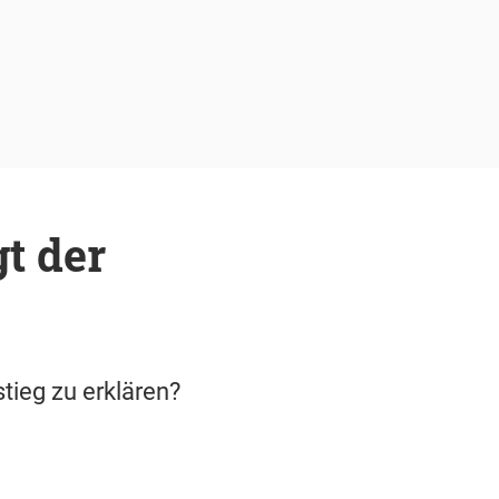
t der
tieg zu erklären?