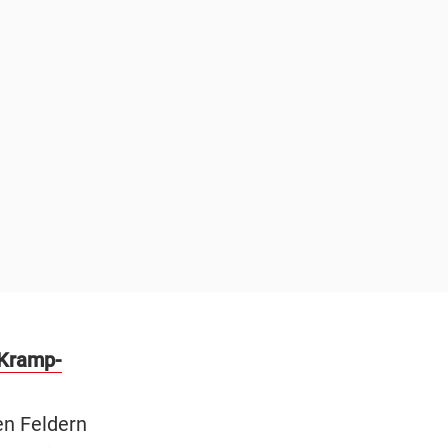
 Kramp-
en Feldern