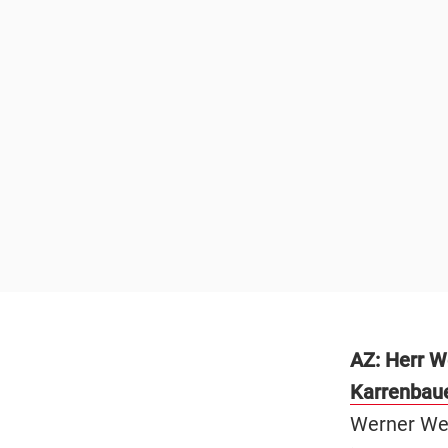
AZ: Herr W
Karrenbau
Werner Wei