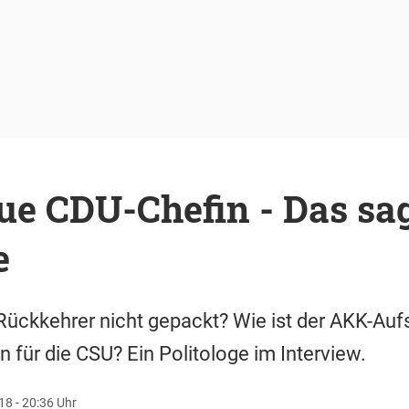
e CDU-Chefin - Das sag
e
ückkehrer nicht gepackt? Wie ist der AKK-Aufs
 für die CSU? Ein Politologe im Interview.
8 - 20:36 Uhr