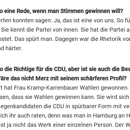
o eine Rede, wenn man Stimmen gewinnen will?
rten konnten sagen: Ja, das ist eine von uns. So fü
Sie kennt die Partei von innen. Sie hat die Partei 
ostet. Das spürt man. Dagegen war die Rhetorik vo
d härter.
o die Richtige für die CDU, aber ist sie auch die Be
re das nicht Merz mit seinem schärferen Profil?
Art hat Frau Kramp-Karrenbauer Wahlen gewonnen. 
en, dass sie Wahlen gewinnen kann. Sie wird sic
Gegenkandidaten die CDU in spürbarer Form mit ver
ich ihr auch raten, denn was man in Hamburg an 
 ist ja nicht das Werk einer einzelnen Person. Der 