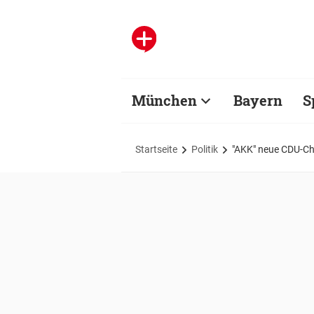
München
Bayern
S
Startseite
Politik
"AKK" neue CDU-Che