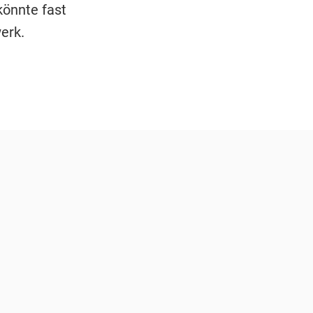
könnte fast
erk.