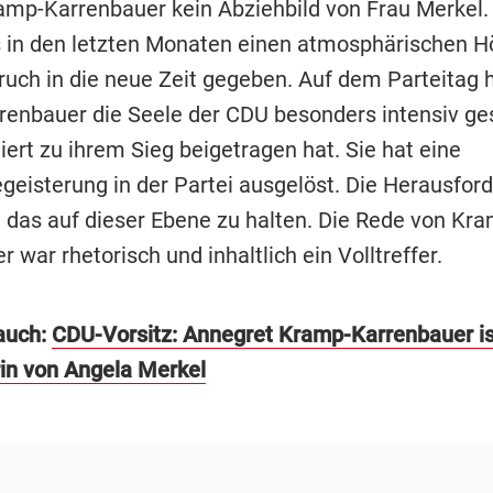
ramp-Karrenbauer kein Abziehbild von Frau Merkel. 
 in den letzten Monaten einen atmosphärischen H
ruch in die neue Zeit gegeben. Auf dem Parteitag 
enbauer die Seele der CDU besonders intensiv ges
ert zu ihrem Sieg beigetragen hat. Sie hat eine
geisterung in der Partei ausgelöst. Die Herausfor
t, das auf dieser Ebene zu halten. Die Rede von Kr
 war rhetorisch und inhaltlich ein Volltreffer.
auch:
CDU-Vorsitz: Annegret Kramp-Karrenbauer is
in von Angela Merkel