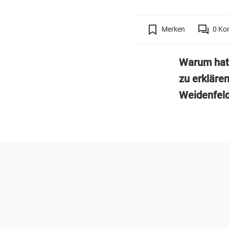
Merken
0
Ko
Warum hat 
zu erkläre
Weidenfeld