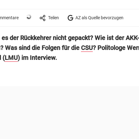
mmentare
Teilen
AZ als Quelle bevorzugen
es der Rückkehrer nicht gepackt? Wie ist der AKK
n? Was sind die Folgen für die
CSU
? Politologe Wer
 (
LMU
) im Interview.