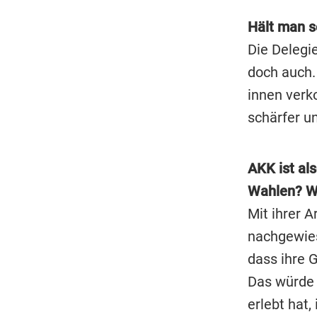
Hält man s
Die Delegie
doch auch. 
innen verk
schärfer un
AKK ist als
Wahlen? Wä
Mit ihrer 
nachgewies
dass ihre 
Das würde 
erlebt hat,