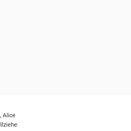
 Alice
llziehe