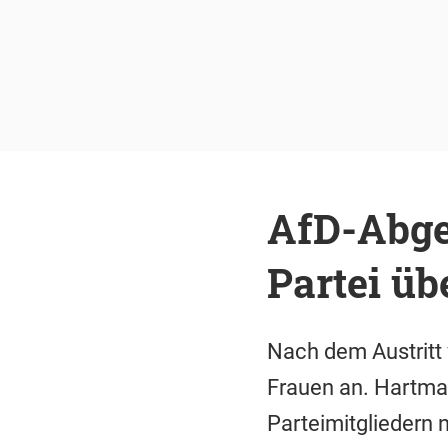
AfD-Abgeo
Partei ü
Nach dem Austritt
Frauen an. Hartman
Parteimitgliedern 