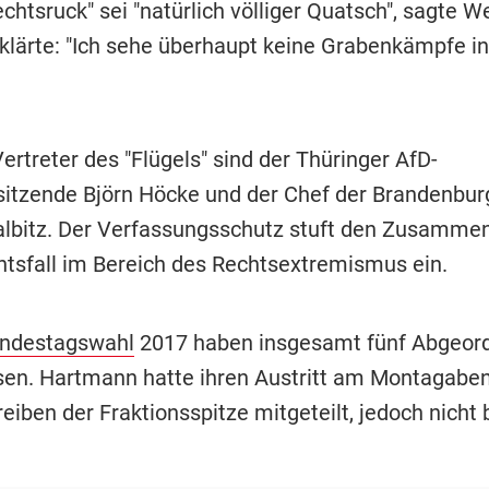
echtsruck" sei "natürlich völliger Quatsch", sagte We
klärte: "Ich sehe überhaupt keine Grabenkämpfe in
rtreter des "Flügels" sind der Thüringer AfD-
itzende Björn Höcke und der Chef der Brandenburg
lbitz. Der Verfassungsschutz stuft den Zusamme
htsfall im Bereich des Rechtsextremismus ein.
ndestagswahl
2017 haben insgesamt fünf Abgeord
sen. Hartmann hatte ihren Austritt am Montagaben
eiben der Fraktionsspitze mitgeteilt, jedoch nicht 