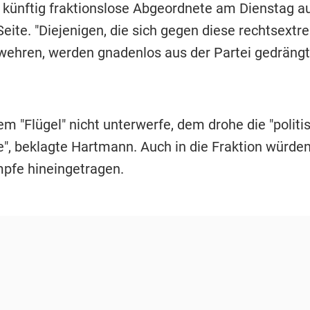
e künftig fraktionslose Abgeordnete am Dienstag au
eite. "Diejenigen, die sich gegen diese rechtsext
ehren, werden gnadenlos aus der Partei gedrängt",
m "Flügel" nicht unterwerfe, dem drohe die "politi
, beklagte Hartmann. Auch in die Fraktion würden
pfe hineingetragen.