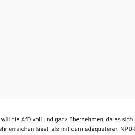
l will die AfD voll und ganz übernehmen, da es sich
mehr erreichen lässt, als mit dem adäquateren NPD-