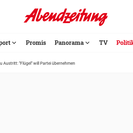
port
Promis
Panorama
TV
Politi
 Austritt: "Flügel" will Partei übernehmen