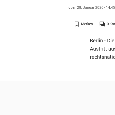
dpa
|
28. Januar 2020 - 14:45
Merken
0
Ko
Berlin - D
Austritt a
rechtsnatio