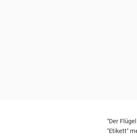
"Der Flüge
"Etikett" 