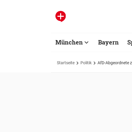
München
Bayern
S
Startseite
Politik
AfD-Abgeordnete zu