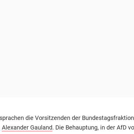
prachen die Vorsitzenden der Bundestagsfraktion,
d
Alexander Gauland
. Die Behauptung, in der AfD vo