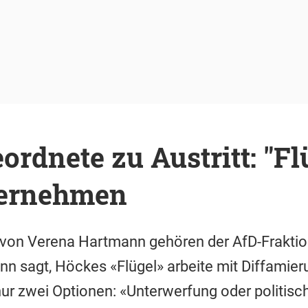
rdnete zu Austritt: "Flü
bernehmen
 von Verena Hartmann gehören der AfD-Fraktio
n sagt, Höckes «Flügel» arbeite mit Diffamieru
nur zwei Optionen: «Unterwerfung oder politis