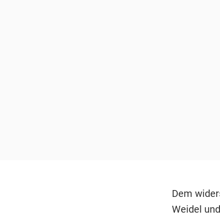
Dem widers
Weidel un