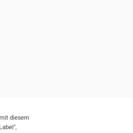
 mit diesem
Label",