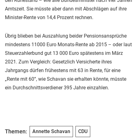
den Ruhestand – wie alle Bundesminister nach vier Jahren
Amtszeit. Sie müsste aber dann mit Abschlägen auf ihre
Minister-Rente von 14,4 Prozent rechnen.
Übrig blieben bei Auszahlung beider Pensionsansprüche
mindestens 11000 Euro Monats-Rente ab 2015 – oder laut
Steuerzahlerbund gut 13 000 Euro spätestens im März
2021. Zum Vergleich: Gesetzlich Versicherte ihres
Jahrgangs dürfen frühestens mit 63 in Rente, für eine
„Rente mit 60“, wie Schavan sie erhalten könnte, müsste
ein Durchschnittsverdiener 395 Jahre einzahlen.
Themen:
Annette Schavan
CDU