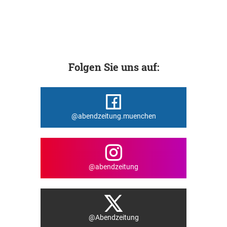
Folgen Sie uns auf:
@abendzeitung.muenchen
@abendzeitung
@Abendzeitung