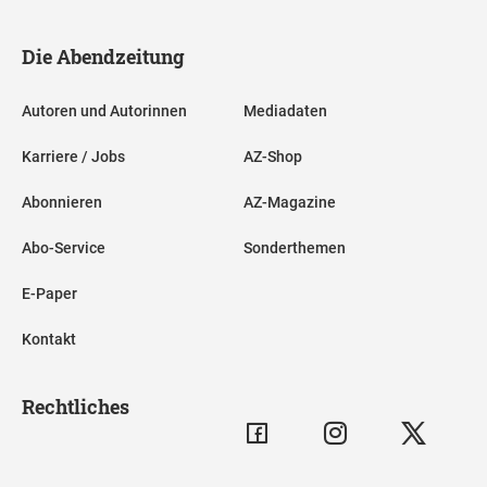
Die Abendzeitung
Autoren und Autorinnen
Mediadaten
Karriere / Jobs
AZ-Shop
Abonnieren
AZ-Magazine
Abo-Service
Sonderthemen
E-Paper
Kontakt
Rechtliches