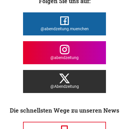
Folgen Sie uns auf:
@abendzeitung.muenchen
@abendzeitung
@Abendzeitung
Die schnellsten Wege zu unseren News