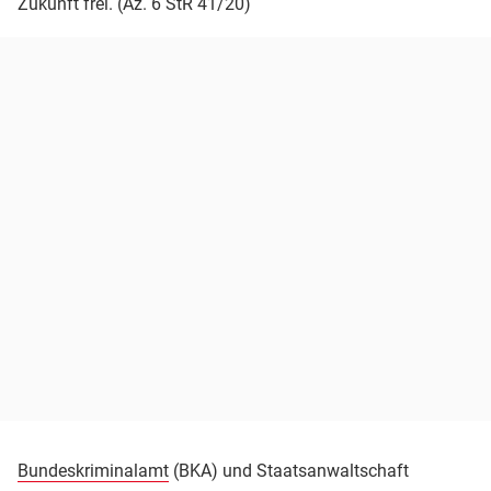
Zukunft frei. (Az. 6 StR 41/20)
Bundeskriminalamt
(BKA) und Staatsanwaltschaft