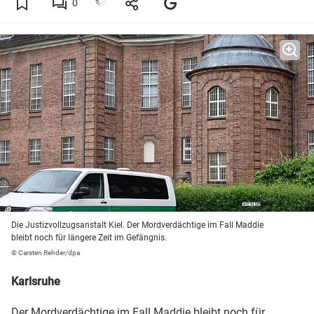
0
Die Justizvollzugsanstalt Kiel. Der Mordverdächtige im Fall Maddie
bleibt noch für längere Zeit im Gefängnis.
© Carsten Rehder/dpa
Karlsruhe
Der Mordverdächtige im Fall Maddie bleibt noch für