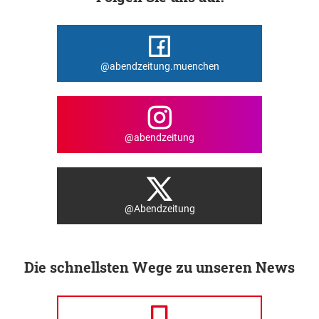
@abendzeitung.muenchen
@abendzeitung
@Abendzeitung
Die schnellsten Wege zu unseren News