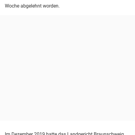
Woche abgelehnt worden.
Im Dezember 2019 hatte das Landgericht Braunschweig