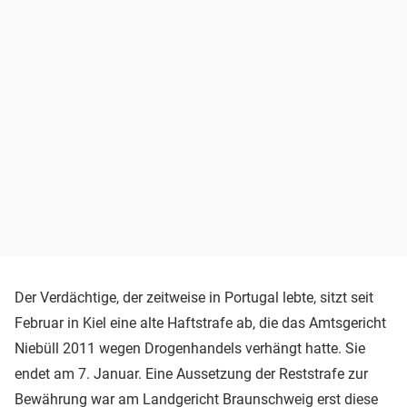
Der Verdächtige, der zeitweise in Portugal lebte, sitzt seit
Februar in Kiel eine alte Haftstrafe ab, die das Amtsgericht
Niebüll 2011 wegen Drogenhandels verhängt hatte. Sie
endet am 7. Januar. Eine Aussetzung der Reststrafe zur
Bewährung war am Landgericht Braunschweig erst diese