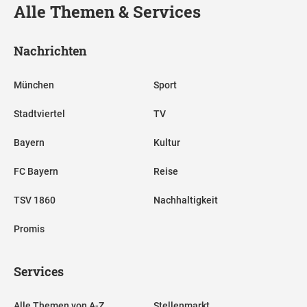
Alle Themen & Services
Nachrichten
München
Sport
Stadtviertel
TV
Bayern
Kultur
FC Bayern
Reise
TSV 1860
Nachhaltigkeit
Promis
Services
Alle Themen von A-Z
Stellenmarkt