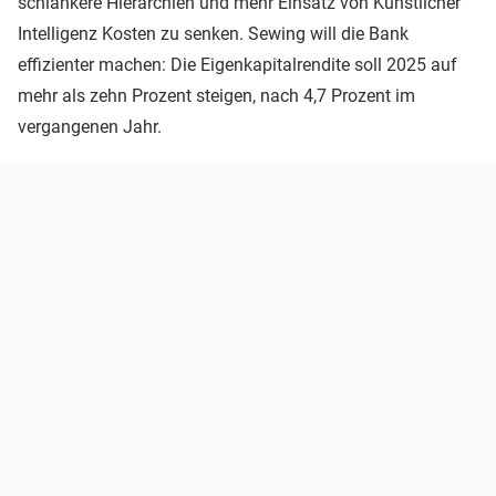
schlankere Hierarchien und mehr Einsatz von Künstlicher
Intelligenz Kosten zu senken. Sewing will die Bank
effizienter machen: Die Eigenkapitalrendite soll 2025 auf
mehr als zehn Prozent steigen, nach 4,7 Prozent im
vergangenen Jahr.