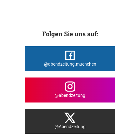
Folgen Sie uns auf:
@abendzeitung.muenchen
@abendzeitung
@Abendzeitung