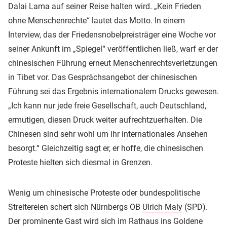
Dalai Lama auf seiner Reise halten wird. „Kein Frieden
ohne Menschenrechte“ lautet das Motto. In einem
Interview, das der Friedensnobelpreisträger eine Woche vor
seiner Ankunft im „Spiegel“ veröffentlichen ließ, warf er der
chinesischen Führung erneut Menschenrechtsverletzungen
in Tibet vor. Das Gesprächsangebot der chinesischen
Führung sei das Ergebnis internationalem Drucks gewesen.
„Ich kann nur jede freie Gesellschaft, auch Deutschland,
ermutigen, diesen Druck weiter aufrechtzuerhalten. Die
Chinesen sind sehr wohl um ihr internationales Ansehen
besorgt.“ Gleichzeitig sagt er, er hoffe, die chinesischen
Proteste hielten sich diesmal in Grenzen.
Wenig um chinesische Proteste oder bundespolitische
Streitereien schert sich Nürnbergs OB
Ulrich Maly
(SPD).
Der prominente Gast wird sich im Rathaus ins Goldene