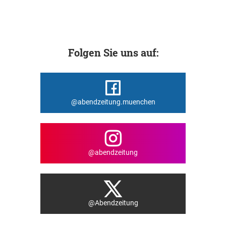
Folgen Sie uns auf:
@abendzeitung.muenchen
@abendzeitung
@Abendzeitung