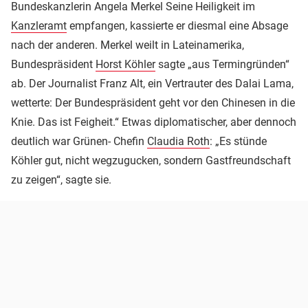
Bundeskanzlerin Angela Merkel Seine Heiligkeit im
Kanzleramt
empfangen, kassierte er diesmal eine Absage
nach der anderen. Merkel weilt in Lateinamerika,
Bundespräsident
Horst Köhler
sagte „aus Termingründen“
ab. Der Journalist Franz Alt, ein Vertrauter des Dalai Lama,
wetterte: Der Bundespräsident geht vor den Chinesen in die
Knie. Das ist Feigheit.“ Etwas diplomatischer, aber dennoch
deutlich war Grünen- Chefin
Claudia Roth
: „Es stünde
Köhler gut, nicht wegzugucken, sondern Gastfreundschaft
zu zeigen“, sagte sie.