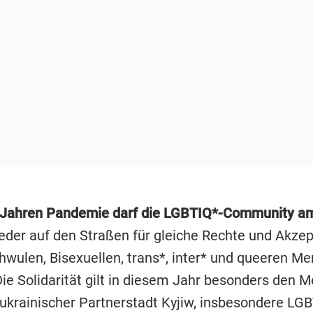
 Jahren Pandemie darf die LGBTIQ*-Community am
der auf den Straßen für gleiche Rechte und Akze
hwulen, Bisexuellen, trans*, inter* und queeren M
ie Solidarität gilt in diesem Jahr besonders den 
krainischer Partnerstadt Kyjiw, insbesondere LGBT