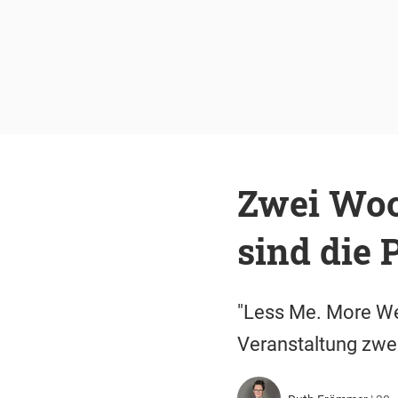
Zwei Woc
sind die
"Less Me. More We
Veranstaltung zwei