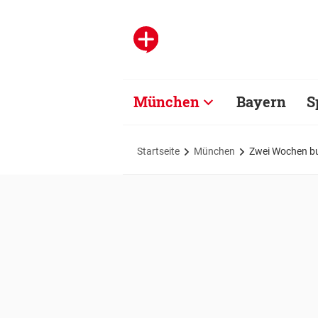
München
Bayern
S
Startseite
München
Zwei Wochen bu