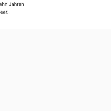
zehn Jahren
eer.