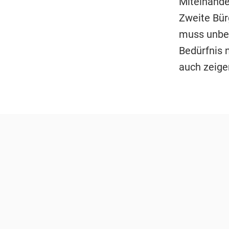
Miteinande
Zweite Bür
muss unbed
Bedürfnis 
auch zeigen