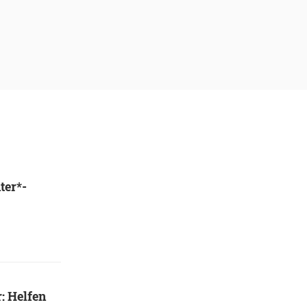
ter*-
: Helfen