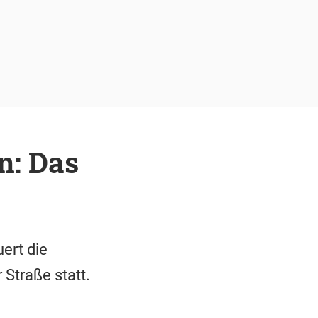
n: Das
ert die
 Straße statt.