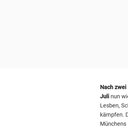
Nach zwei
Juli
nun wie
Lesben, Sc
kämpfen. D
Münchens u