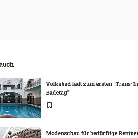
 auch
Volksbad lädt zum ersten "Trans*In
Badetag"
Modenschau für bedürftige Rentner