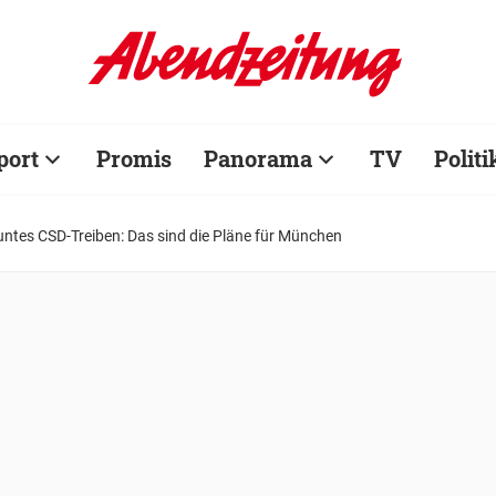
port
Promis
Panorama
TV
Politi
ntes CSD-Treiben: Das sind die Pläne für München