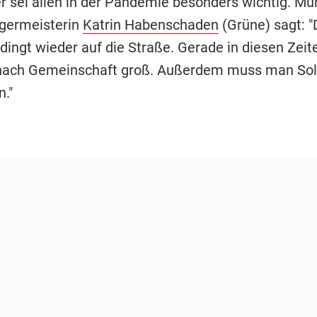
r sei allen in der Pandemie besonders wichtig. M
germeisterin
Katrin Habenschaden
(Grüne) sagt: 
ingt wieder auf die Straße. Gerade in diesen Zeite
nach Gemeinschaft groß. Außerdem muss man Soli
."