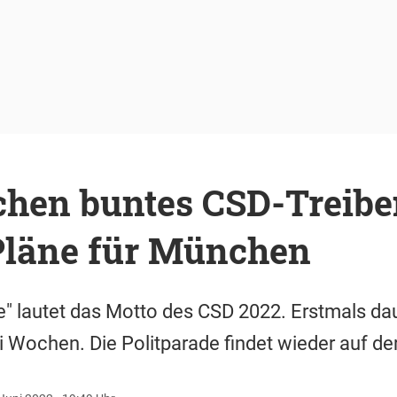
hen buntes CSD-Treibe
 Pläne für München
" lautet das Motto des CSD 2022. Erstmals dau
 Wochen. Die Politparade findet wieder auf der