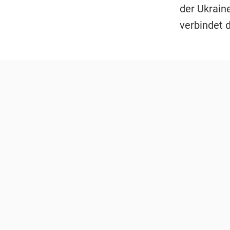
der Ukrain
verbindet 