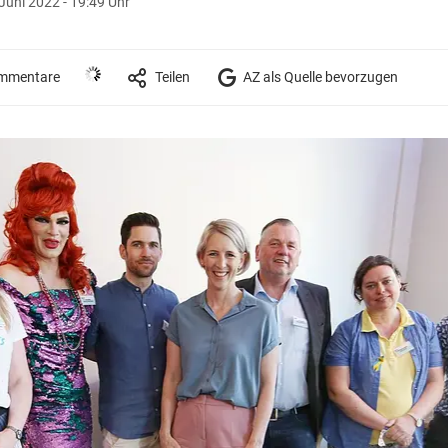
Juni 2022 - 19:49 Uhr
mmentare
Teilen
AZ als Quelle bevorzugen