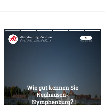
Überspringen
Überspringen