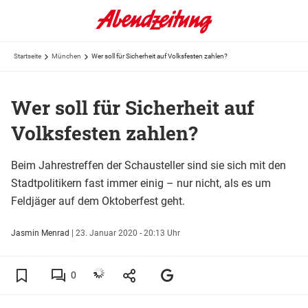
Startseite
München
Wer soll für Sicherheit auf Volksfesten zahlen?
Wer soll für Sicherheit auf
Volksfesten zahlen?
Beim Jahrestreffen der Schausteller sind sie sich mit den
Stadtpolitikern fast immer einig – nur nicht, als es um
Feldjäger auf dem Oktoberfest geht.
Jasmin Menrad
|
23. Januar 2020 - 20:13 Uhr
0