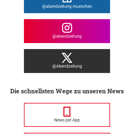
@abendzeitung.muenchen
@abendzeitung
@Abendzeitung
Die schnellsten Wege zu unseren News
News per App