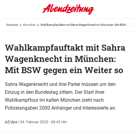
Startseite
München
Wahlkampfauftakt mit Sahra Wagenknecht in München: Mit BSW gegen ein Weiter so
Wahlkampfauftakt mit Sahra
Wagenknecht in München:
Mit BSW gegen ein Weiter so
Sahra Wagenknecht und ihre Partei müssen um den
Einzug in den Bundestag zittern. Der Start ihrer
Wahlkampftour im kalten München zieht nach
Polizeiangaben 2000 Anhänger und Interessierte an.
AZ/dpa
|
04. Februar 2025 - 08:43 Uhr