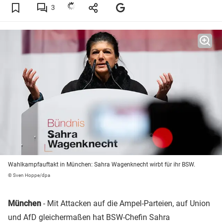
3
Wahlkampfauftakt in München: Sahra Wagenknecht wirbt für ihr BSW.
© Sven Hoppe/dpa
München
- Mit Attacken auf die Ampel-Parteien, auf Union
und
AfD
gleichermaßen hat BSW-Chefin Sahra