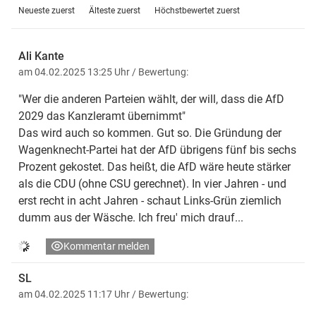
Neueste zuerst
Älteste zuerst
Höchstbewertet zuerst
Ali Kante
am 04.02.2025 13:25 Uhr
/ Bewertung:
"Wer die anderen Parteien wählt, der will, dass die AfD
2029 das Kanzleramt übernimmt"
Das wird auch so kommen. Gut so. Die Gründung der
Wagenknecht-Partei hat der AfD übrigens fünf bis sechs
Prozent gekostet. Das heißt, die AfD wäre heute stärker
als die CDU (ohne CSU gerechnet). In vier Jahren - und
erst recht in acht Jahren - schaut Links-Grün ziemlich
dumm aus der Wäsche. Ich freu' mich drauf...
Kommentar melden
SL
am 04.02.2025 11:17 Uhr
/ Bewertung: