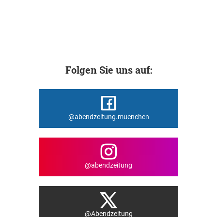
Folgen Sie uns auf:
@abendzeitung.muenchen
@abendzeitung
@Abendzeitung