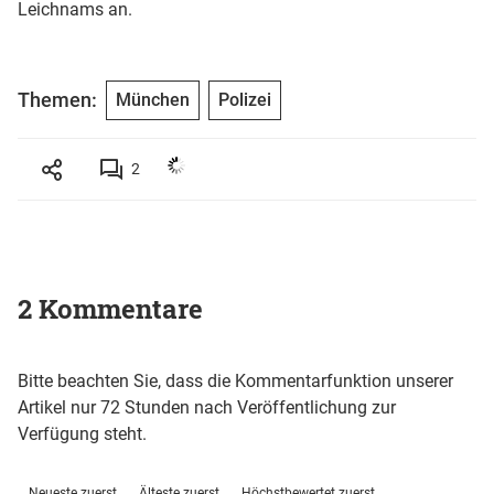
Leichnams an.
Themen:
München
Polizei
2
2 Kommentare
Bitte beachten Sie, dass die Kommentarfunktion unserer
Artikel nur 72 Stunden nach Veröffentlichung zur
Verfügung steht.
Neueste zuerst
Älteste zuerst
Höchstbewertet zuerst