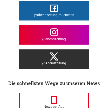
@abendzeitung.muenchen
@abendzeitung
@Abendzeitung
Die schnellsten Wege zu unseren News
News per App