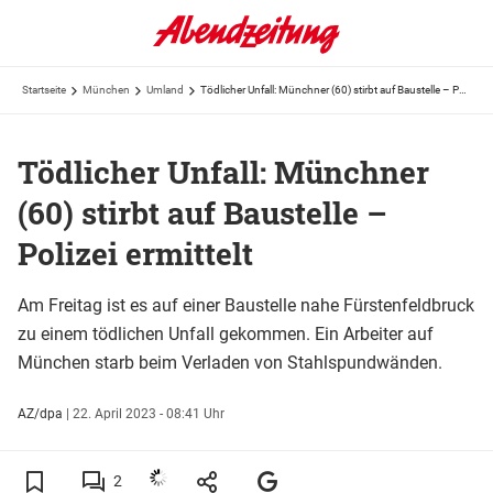
Startseite
München
Umland
Tödlicher Unfall: Münchner (60) stirbt auf Baustelle – Polizei ermittelt
Tödlicher Unfall: Münchner
(60) stirbt auf Baustelle –
Polizei ermittelt
Am Freitag ist es auf einer Baustelle nahe Fürstenfeldbruck
zu einem tödlichen Unfall gekommen. Ein Arbeiter auf
München starb beim Verladen von Stahlspundwänden.
AZ/dpa
|
22. April 2023 - 08:41 Uhr
2