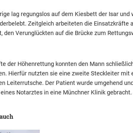
rige lag regungslos auf dem Kiesbett der Isar und
derbelebt. Zeitgleich arbeiteten die Einsatzkräfte 
t, den Verunglückten auf die Brücke zum Rettung
fte der Höhenrettung konnten den Mann schließlic
n. Hierfür nutzten sie eine zweite Steckleiter mit 
n Leiterrutsche. Der Patient wurde umgehend und
 eines Notarztes in eine Münchner Klinik gebracht.
 auch