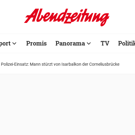
port
Promis
Panorama
TV
Politi
Polizei-Einsatz: Mann stürzt von Isarbalkon der Corneliusbrücke