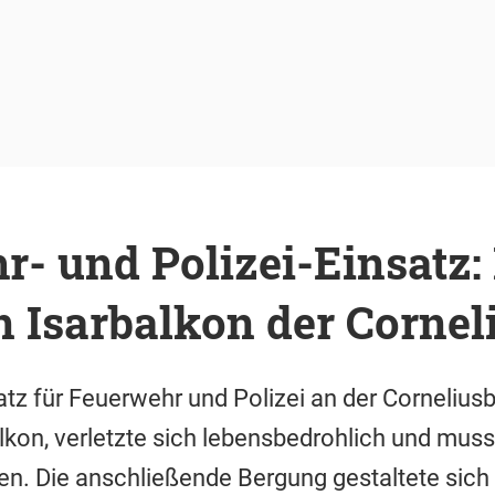
r- und Polizei-Einsatz
n Isarbalkon der Corne
tz für Feuerwehr und Polizei an der Cornelius
lkon, verletzte sich lebensbedrohlich und muss
n. Die anschließende Bergung gestaltete sich 