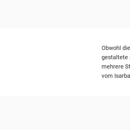
Obwohl die
gestaltete
mehrere St
vom Isarbal