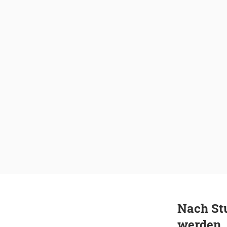
Nach St
werden