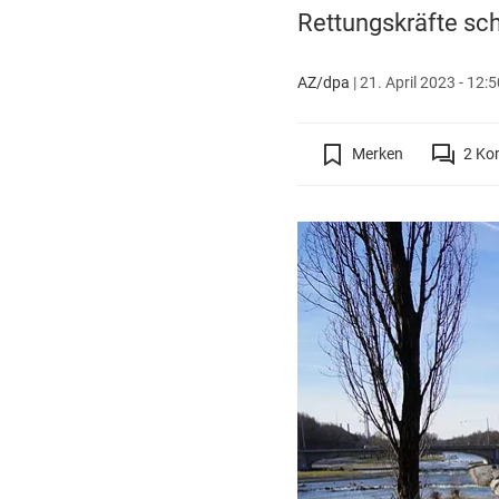
Rettungskräfte sch
AZ/dpa
|
21. April 2023 - 12:
Merken
2
Ko