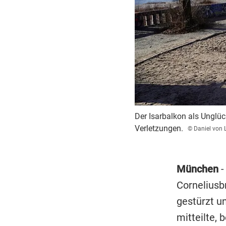
Der Isarbalkon als Unglüc
Verletzungen.
© Daniel von 
München
-
Corneliusbr
gestürzt u
mitteilte, 