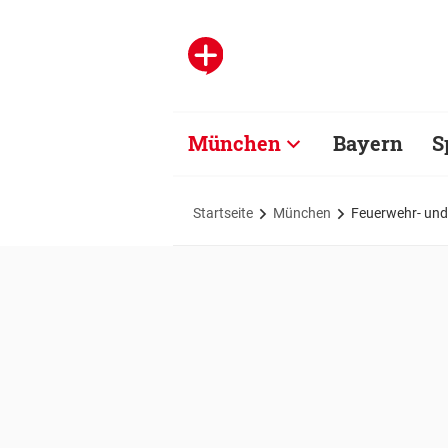
München
Bayern
S
Startseite
München
Feuerwehr- und 