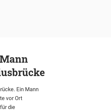
: Mann
liusbrücke
brücke. Ein Mann
te vor Ort
für die