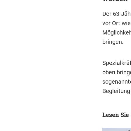
Der 63-Jäh
vor Ort wie
Möglichkei
bringen.
Spezialkrä
oben bringe
sogenannte
Begleitung
Lesen Sie