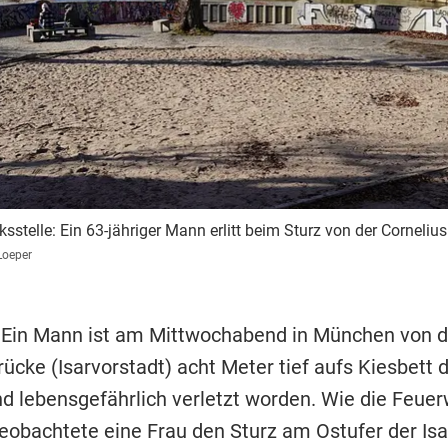
ksstelle: Ein 63-jähriger Mann erlitt beim Sturz von der Corneli
Loeper
 Ein Mann ist am Mittwochabend in München von d
ücke (Isarvorstadt) acht Meter tief aufs Kiesbett d
nd lebensgefährlich verletzt worden. Wie die Feue
beobachtete eine Frau den Sturz am Ostufer der Isa