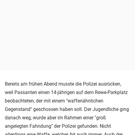
Bereits am frühen Abend musste die Polizei ausrücken,
weil Passanten einen 14-jährigen auf dem Rewe-Parkplatz
beobachteten, der mit einem "waffenähnlichen
Gegenstand" geschossen haben soll. Der Jugendliche ging
danach weg, wurde aber im Rahmen einer "groß
angelegten Fahndung" der Polizei gefunden. Nicht
allerdings eine Waffe, welcher Art auch immer. Auch der