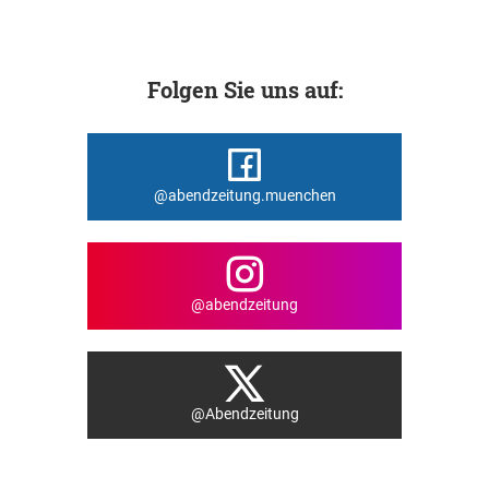
Folgen Sie uns auf:
@abendzeitung.muenchen
@abendzeitung
@Abendzeitung