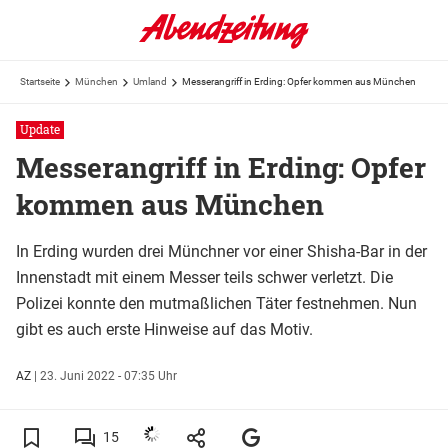
Startseite
München
Umland
Messerangriff in Erding: Opfer kommen aus München
Update
Messerangriff in Erding: Opfer
kommen aus München
In Erding wurden drei Münchner vor einer Shisha-Bar in der
Innenstadt mit einem Messer teils schwer verletzt. Die
Polizei konnte den mutmaßlichen Täter festnehmen. Nun
gibt es auch erste Hinweise auf das Motiv.
AZ
|
23. Juni 2022 - 07:35 Uhr
15