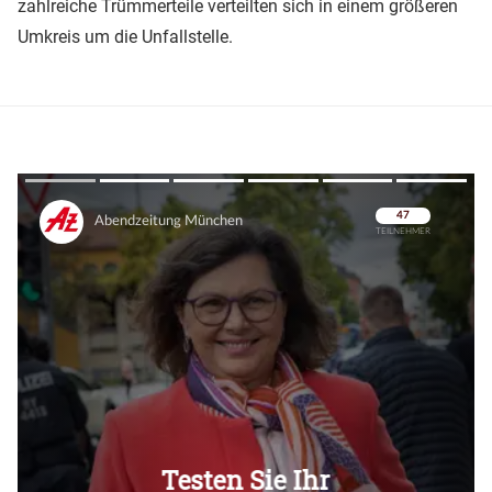
zahlreiche Trümmerteile verteilten sich in einem größeren
Umkreis um die Unfallstelle.
Überspringen
Überspringen