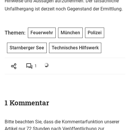
Hinweise und Aussagen aufzunehmen. Der tatsächliche
Unfallhergang ist derzeit noch Gegenstand der Ermittlung.
Themen:
Feuerwehr
München
Polizei
Starnberger See
Technisches Hilfswerk
1
1 Kommentar
Bitte beachten Sie, dass die Kommentarfunktion unserer
Artikel nur 72 Stunden nach Veröffentlichung zur