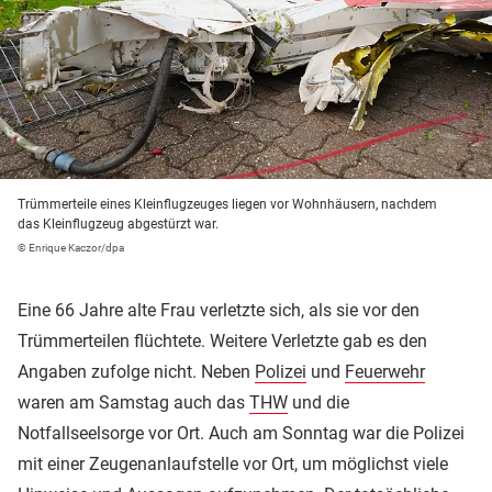
Trümmerteile eines Kleinflugzeuges liegen vor Wohnhäusern, nachdem
das Kleinflugzeug abgestürzt war.
© Enrique Kaczor/dpa
Eine 66 Jahre alte Frau verletzte sich, als sie vor den
Trümmerteilen flüchtete. Weitere Verletzte gab es den
Angaben zufolge nicht. Neben
Polizei
und
Feuerwehr
waren am Samstag auch das
THW
und die
Notfallseelsorge vor Ort. Auch am Sonntag war die Polizei
mit einer Zeugenanlaufstelle vor Ort, um möglichst viele