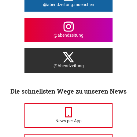
@abendzeitung.muenchen
@abendzeitung
@Abendzeitung
Die schnellsten Wege zu unseren News
News per App