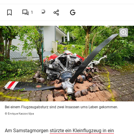
1
Bei einem Flugzeugabsturz sind zwei Insassen ums Leben gekommen.
© Enrique Kaczor/dpa
Am Samstagmorgen
stürzte ein Kleinflugzeug in ein