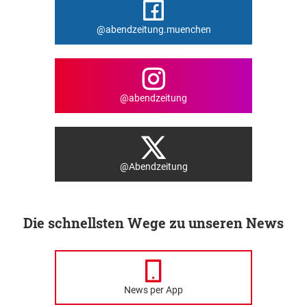
@abendzeitung.muenchen
@abendzeitung
@Abendzeitung
Die schnellsten Wege zu unseren News
News per App