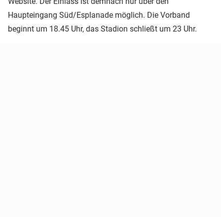
Website. Der Einlass ist demnach nur über den
Haupteingang Süd/Esplanade möglich. Die Vorband
beginnt um 18.45 Uhr, das Stadion schließt um 23 Uhr.