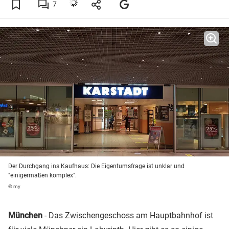
7
Der Durchgang ins Kaufhaus: Die Eigentumsfrage ist unklar und
"einigermaßen komplex".
© my
München
- Das Zwischengeschoss am Hauptbahnhof ist