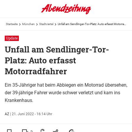
Startseite
München
Stadtviertel
Unfall am Sendlinger-Tor-Platz: Auto erfasst Motorradfahrer
Update
Unfall am Sendlinger-Tor-
Platz: Auto erfasst
Motorradfahrer
Ein 35-Jähriger hat beim Abbiegen ein Motorrad übersehen,
der 39-jährige Fahrer wurde schwer verletzt und kam ins
Krankenhaus.
AZ
|
21. Juni 2022 - 16:14 Uhr