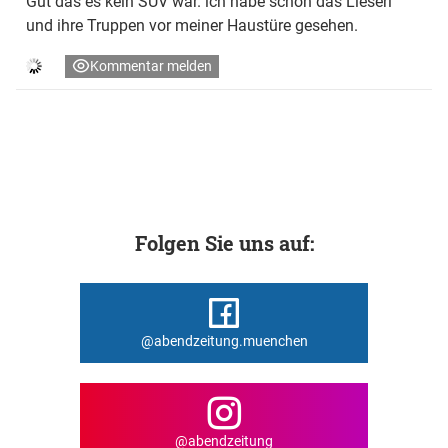
Gut das es kein SUV war. ich habe schon das Lieserl
und ihre Truppen vor meiner Haustüre gesehen.
Kommentar melden
Folgen Sie uns auf:
@abendzeitung.muenchen
@abendzeitung