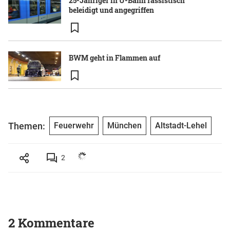
25-Jähriger in U-Bahn rassistisch
beleidigt und angegriffen
BWM geht in Flammen auf
Themen:
Feuerwehr
München
Altstadt-Lehel
2
2 Kommentare