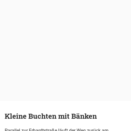
Kleine Buchten mit Bänken
Parallel zur Erhardtstraße läuft der Weg zurück am