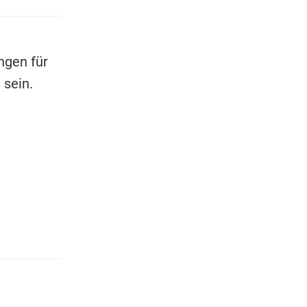
ngen für
 sein.