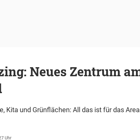
ing: Neues Zentrum a
d
 Kita und Grünflächen: All das ist für das Are
27 Uhr