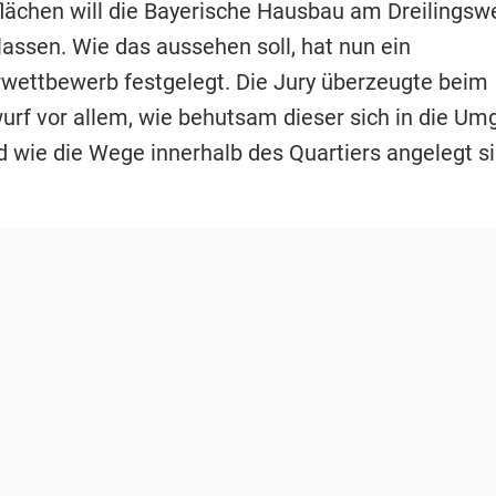
lächen will die Bayerische Hausbau am Dreilingsw
lassen. Wie das aussehen soll, hat nun ein
rwettbewerb festgelegt. Die Jury überzeugte beim
urf vor allem, wie behutsam dieser sich in die U
d wie die Wege innerhalb des Quartiers angelegt si