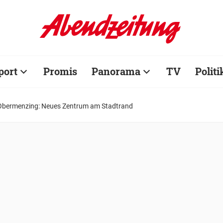
port
Promis
Panorama
TV
Politi
Obermenzing: Neues Zentrum am Stadtrand