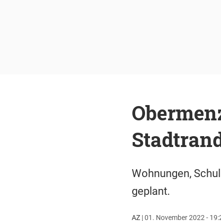
Obermenz
Stadtran
Wohnungen, Schule,
geplant.
AZ
|
01. November 2022 - 19: