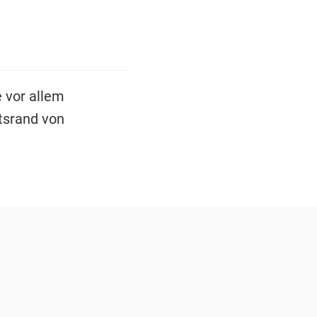
e vor allem
rtsrand von