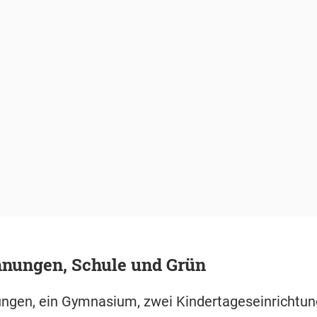
nungen, Schule und Grün
gen, ein Gymnasium, zwei Kindertageseinrichtu