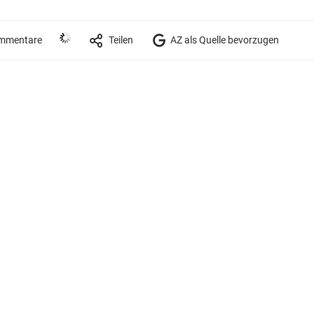
mmentare
Teilen
AZ als Quelle bevorzugen