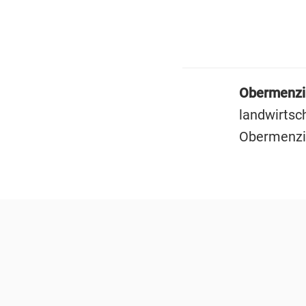
Obermenzi
landwirtsc
Obermenzi