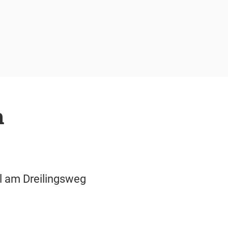
m
al am Dreilingsweg