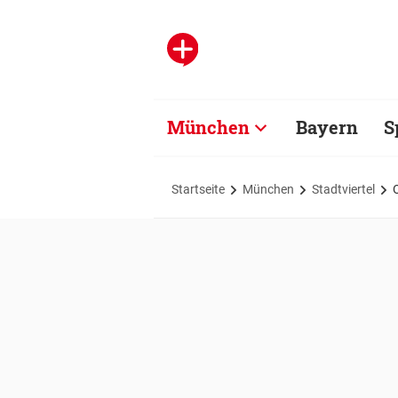
München
Bayern
S
Startseite
München
Stadtviertel