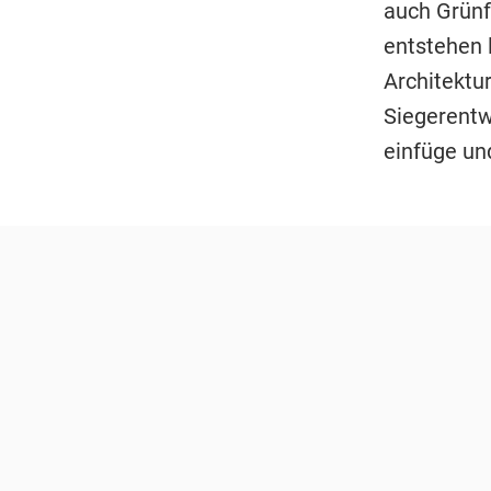
auch Grünf
entstehen 
Architektu
Siegerentw
einfüge un