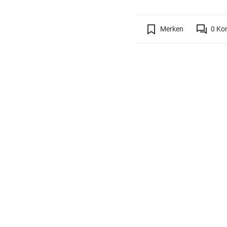
Merken
0
Ko