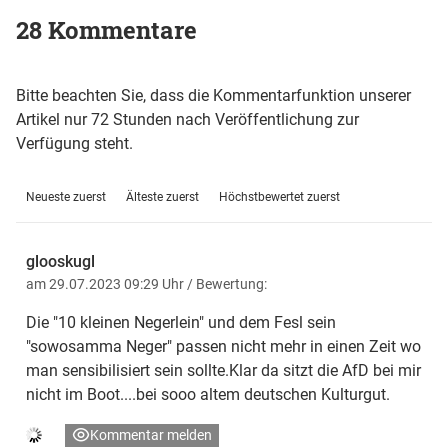
28 Kommentare
Bitte beachten Sie, dass die Kommentarfunktion unserer
Artikel nur 72 Stunden nach Veröffentlichung zur
Verfügung steht.
Neueste zuerst
Älteste zuerst
Höchstbewertet zuerst
glooskugl
am 29.07.2023 09:29 Uhr
/ Bewertung:
Die "10 kleinen Negerlein" und dem Fesl sein
"sowosamma Neger" passen nicht mehr in einen Zeit wo
man sensibilisiert sein sollte.Klar da sitzt die AfD bei mir
nicht im Boot....bei sooo altem deutschen Kulturgut.
Kommentar melden