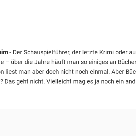
aim
- Der Schauspielführer, der letzte Krimi oder au
re – über die Jahre häuft man so einiges an Bücher
on liest man aber doch nicht noch einmal. Aber Bü
 Das geht nicht. Vielleicht mag es ja noch ein and