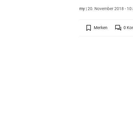
my
|
20. November 2018 - 10:
Merken
0
Ko