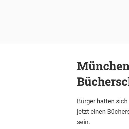
München-
Büchersch
Bürger hatten sich 
jetzt einen Büchers
sein.