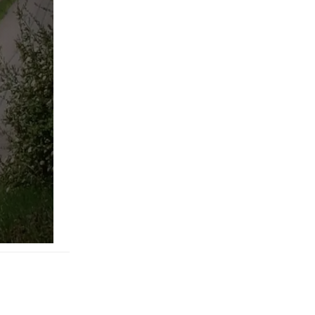
pringen