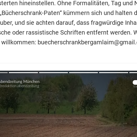
terten hineinstellen. Ohne Formalitäten, Tag und 
 „Bücherschrank-Paten“ kümmern sich und halten 
uber, und sie achten darauf, dass fragwürdige Inha
sche oder rassistische Schriften entfernt werden. 
nd willkommen: buecherschrankbergamlaim@gmail
Übers