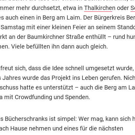
immer mehr durchsetzt, etwa in
Thalkirche
n oder
S
 es auch einen in Berg am Laim. Der Bürgerkreis B
 Samstag mit einer kleinen Feier an seinem Stand
kt an der Baumkirchner Straße enthüllt – rund hu
n. Viele befüllten ihn dann auch gleich.
freut sich, dass die Idee schnell umgesetzt wurde,
 Jahres wurde das Projekt ins Leben gerufen. Nich
schuss hatte es unterstützt – auch die Berg am L
wa mit Crowdfunding und Spenden.
es Bücherschranks ist simpel: Wer mag, kann sich h
ach Hause nehmen und eines für die nächsten