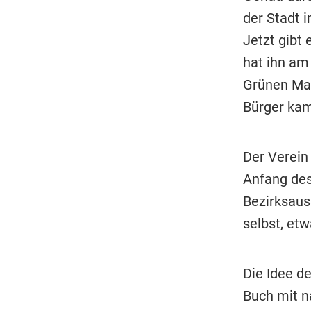
der Stadt 
Jetzt gibt
hat ihn am
Grünen Mar
Bürger kame
Der Verein 
Anfang des
Bezirksaus
selbst, et
Die Idee d
Buch mit n