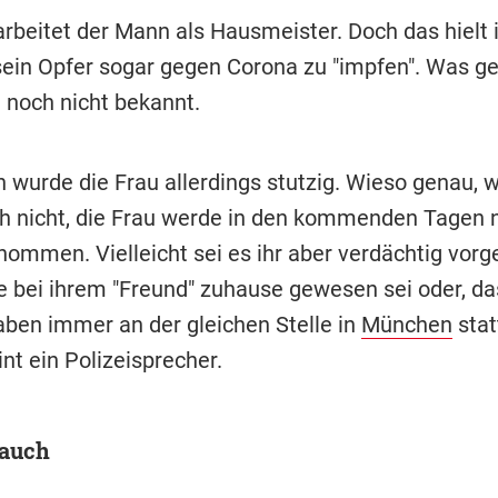
arbeitet der Mann als Hausmeister. Doch das hielt 
sein Opfer sogar gegen Corona zu "impfen". Was ge
st noch nicht bekannt.
 wurde die Frau allerdings stutzig. Wieso genau, w
ch nicht, die Frau werde in den kommenden Tagen 
nommen. Vielleicht sei es ihr aber verdächtig vo
ie bei ihrem "Freund" zuhause gewesen sei oder, da
ben immer an der gleichen Stelle in
München
stat
nt ein Polizeisprecher.
 auch