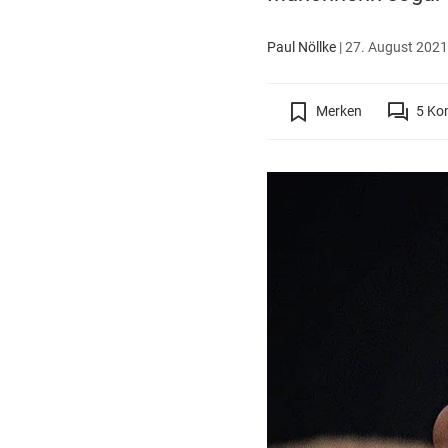
Paul Nöllke
|
27. August 2021 
Merken
5
Ko