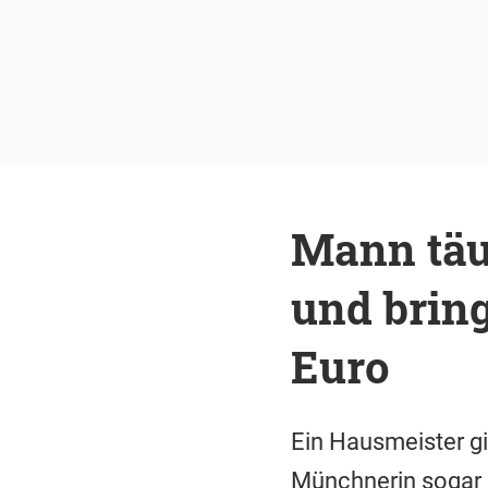
Mann täu
und brin
Euro
Ein Hausmeister gi
Münchnerin sogar 