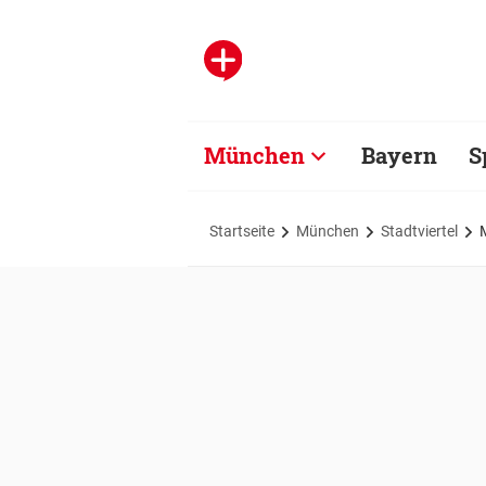
München
Bayern
S
Startseite
München
Stadtviertel