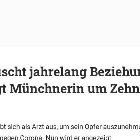
scht jahrelang Beziehu
gt Münchnerin um Zehn
bt sich als Arzt aus, um sein Opfer auszunehmen
gegen Corona. Nun wird er angezeigt.