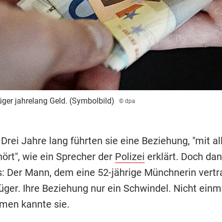
ger jahrelang Geld. (Symbolbild)
© dpa
 Drei Jahre lang führten sie eine Beziehung, "mit a
ört", wie ein Sprecher der
Polizei
erklärt. Doch dan
: Der Mann, dem eine 52-jährige Münchnerin vertrau
üger. Ihre Beziehung nur ein Schwindel. Nicht einm
men kannte sie.