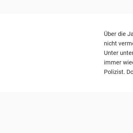
Über die Ja
nicht verm
Unter unte
immer wiede
Polizist. D