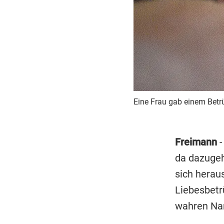
Eine Frau gab einem Betrü
Freimann
-
da dazugeh
sich heraus
Liebesbetr
wahren Na