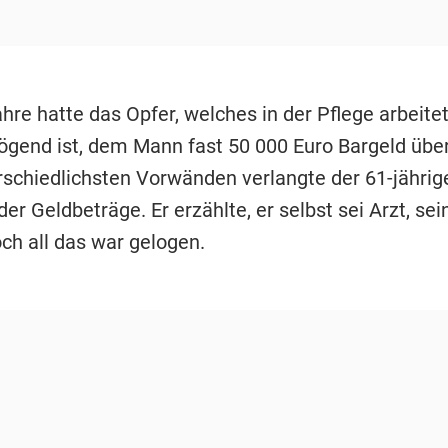
hre hatte das Opfer, welches in der Pflege arbeite
ögend ist, dem Mann fast 50 000 Euro Bargeld übe
rschiedlichsten Vorwänden verlangte der 61-jährig
r Geldbeträge. Er erzählte, er selbst sei Arzt, se
och all das war gelogen.