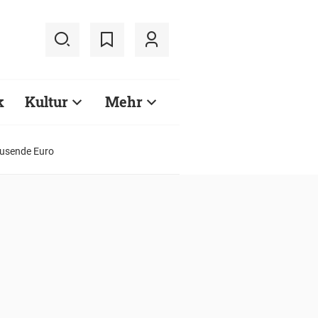
k
Kultur
Mehr
ausende Euro