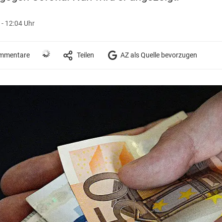
- 12:04 Uhr
mmentare
Teilen
AZ als Quelle bevorzugen