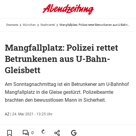
Startseite
München
Stadtviertel
Mangfallplatz: Polizei rettet Betrunkenen aus U-Bahn-Gleisbett
Mangfallplatz: Polizei rettet
Betrunkenen aus U-Bahn-
Gleisbett
Am Sonntagnachmittag ist ein Betrunkener am U-Bahnhof
Mangfallplatz in die Gleise gestürzt. Polizeibeamte
brachten den bewusstlosen Mann in Sicherheit.
AZ
|
24. Mai 2021 - 13:25 Uhr
0