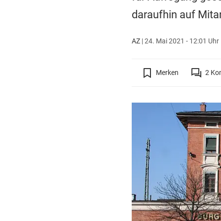
daraufhin auf Mitar
AZ
|
24. Mai 2021 - 12:01 Uhr
Merken
2
Ko