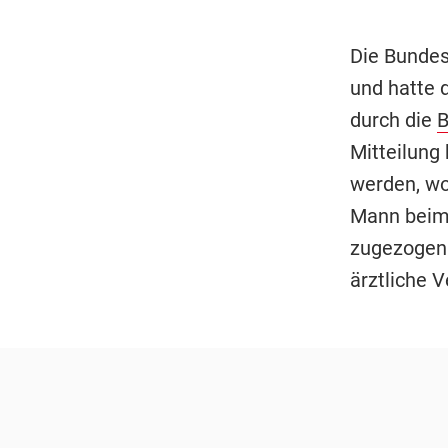
Die Bundes
und hatte 
durch die
Mitteilung 
werden, wob
Mann beim 
zugezogen 
ärztliche 