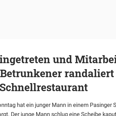
ingetreten und Mitarbei
 Betrunkener randaliert
Schnellrestaurant
onntag hat ein junger Mann in einem Pasinger 
rgt. Der junge Mann schlug eine Scheibe kaput