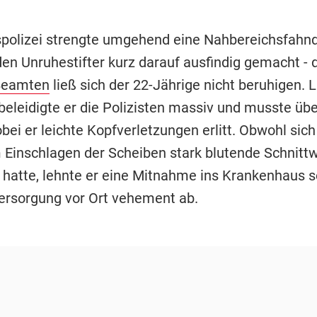
polizei strengte umgehend eine Nahbereichsfahn
den Unruhestifter kurz darauf ausfindig gemacht -
Beamten
ließ sich der 22-Jährige nicht beruhigen. L
beleidigte er die Polizisten massiv und musste übe
ei er leichte Kopfverletzungen erlitt. Obwohl sich
Einschlagen der Scheiben stark blutende Schnitt
hatte, lehnte er eine Mitnahme ins Krankenhaus s
Versorgung vor Ort vehement ab.