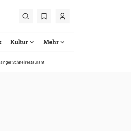
k
Kultur
Mehr
asinger Schnellrestaurant