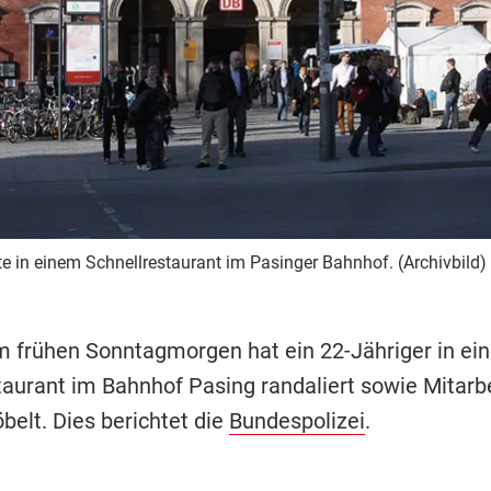
e in einem Schnellrestaurant im Pasinger Bahnhof. (Archivbild)
m frühen Sonntagmorgen hat ein 22-Jähriger in ei
taurant im Bahnhof Pasing randaliert sowie Mitarb
belt. Dies berichtet die
Bundespolizei
.