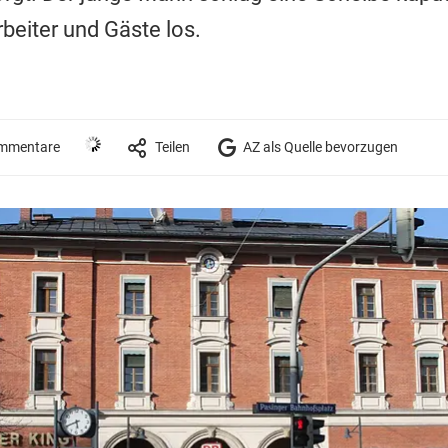
beiter und Gäste los.
mmentare
Teilen
AZ als Quelle bevorzugen