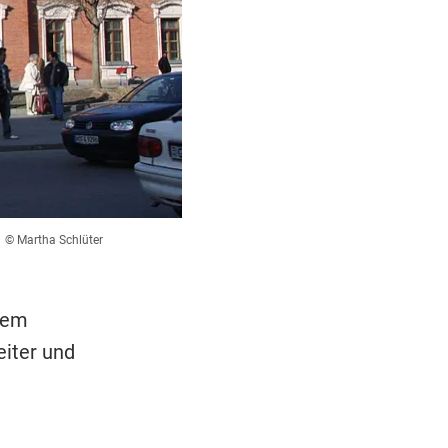
© Martha Schlüter
nem
eiter und