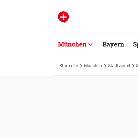
München
Bayern
S
Startseite
München
Stadtviertel