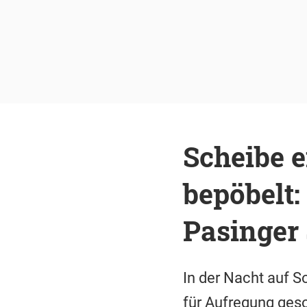
Scheibe e
bepöbelt:
Pasinger 
In der Nacht auf S
für Aufregung geso