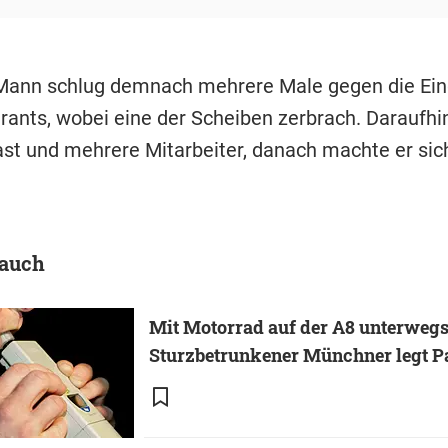
Mann schlug demnach mehrere Male gegen die Ei
rants, wobei eine der Scheiben zerbrach. Daraufhin
ast und mehrere Mitarbeiter, danach machte er si
 auch
Mit Motorrad auf der A8 unterwegs
Sturzbetrunkener Münchner legt Pau