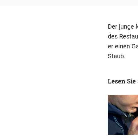
Der junge 
des Restau
er einen G
Staub.
Lesen Sie