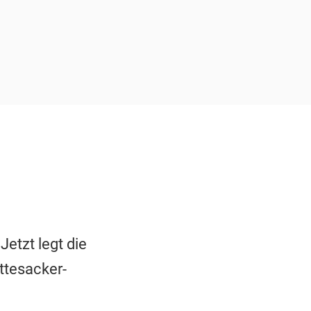
etzt legt die
ttesacker-