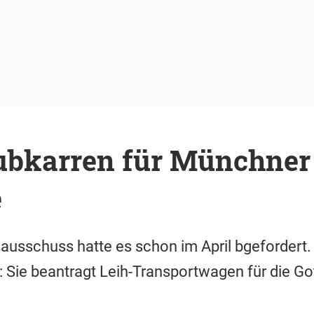
ubkarren für Münchner
e
ausschuss hatte es schon im April bgefordert. J
Sie beantragt Leih-Transportwagen für die Go