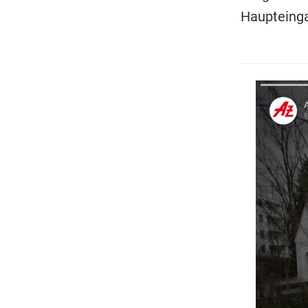
Haupteinga