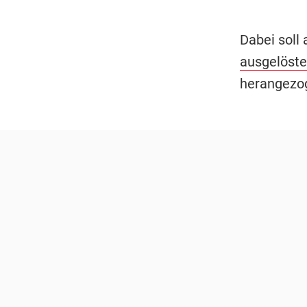
Dabei soll
ausgelöste
herangezo