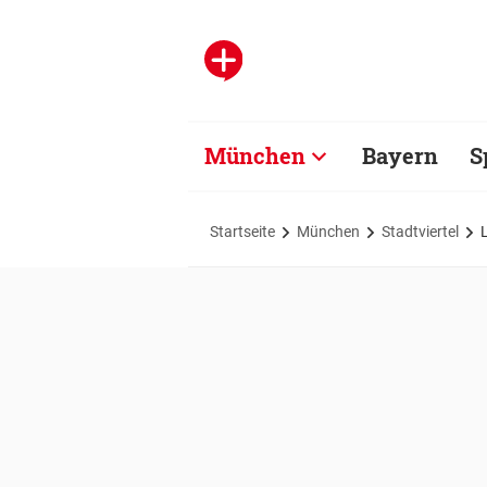
München
Bayern
S
Startseite
München
Stadtviertel