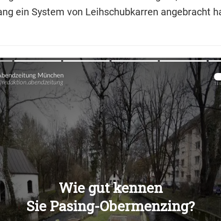
ng ein System von Leihschubkarren angebracht h
Übers
Übers