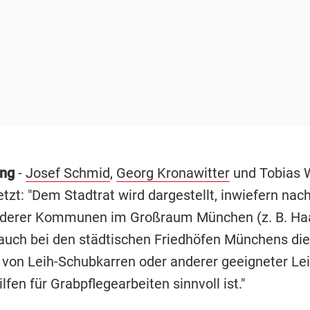
ng
-
Josef Schmid
,
Georg Kronawitter
und Tobias 
etzt: "Dem Stadtrat wird dargestellt, inwiefern na
nderer Kommunen im Großraum München (z. B. Haa
uch bei den städtischen Friedhöfen Münchens die
 von Leih-Schubkarren oder anderer geeigneter Lei
lfen für Grabpflegearbeiten sinnvoll ist."