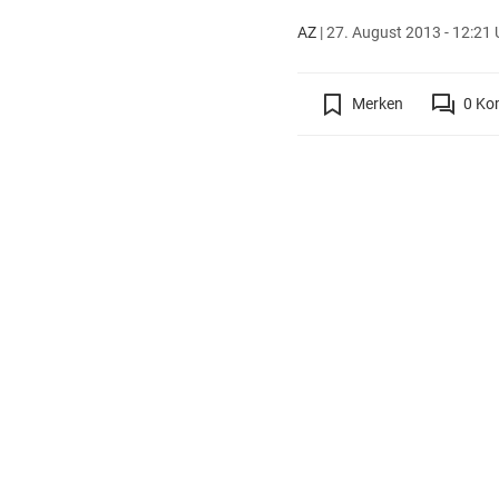
AZ
|
27. August 2013 - 12:21 
Merken
0
Ko