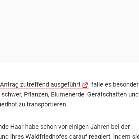
Antrag zutreffend ausgeführt
, falle es besonder
 schwer, Pflanzen, Blumenerde, Gerätschaften un
iedhof zu transportieren.
de Haar habe schon vor einigen Jahren bei der
ng ihres Waldfriedhofes darauf reagiert, indem s