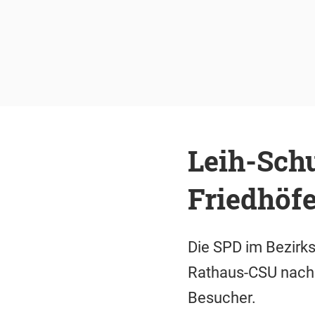
Leih-Sch
Friedhöf
Die SPD im Bezirks
Rathaus-CSU nach: 
Besucher.