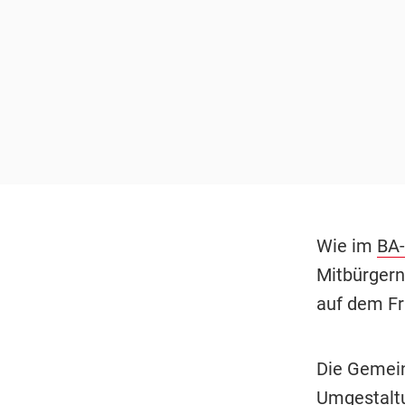
Wie im
BA-
Mitbürgern
auf dem Fr
Die Gemein
Umgestaltu