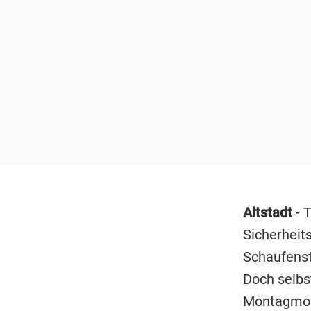
Altstadt
- 
Sicherheit
Schaufenst
Doch selbs
Montagmor