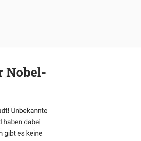
r Nobel-
tadt! Unbekannte
d haben dabei
 gibt es keine