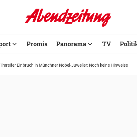
port
Promis
Panorama
TV
Politi
Filmreifer Einbruch in Münchner Nobel-Juwelier: Noch keine Hinweise