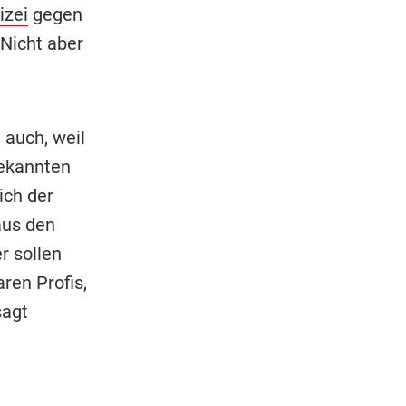
izei
gegen
 Nicht aber
 auch, weil
ekannten
ich der
aus den
 sollen
ren Profis,
sagt