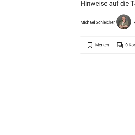
Hinweise auf die T
Michael Schleicher,
R
Merken
0
Ko