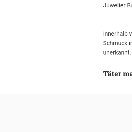
Juwelier B
Innerhalb 
Schmuck im
unerkannt.
Täter ma