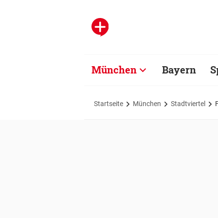
München
Bayern
S
Startseite
München
Stadtviertel