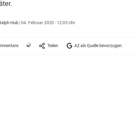
äter.
alph Hub
|
04. Februar 2020 - 12:05 Uhr
mmentare
Teilen
AZ als Quelle bevorzugen