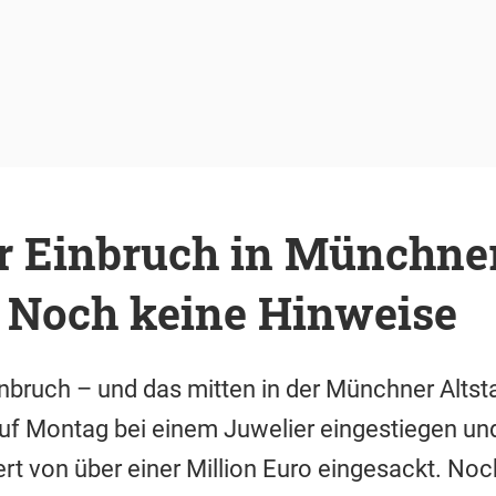
er Einbruch in Münchne
: Noch keine Hinweise
nbruch – und das mitten in der Münchner Alts
auf Montag bei einem Juwelier eingestiegen un
t von über einer Million Euro eingesackt. Noch