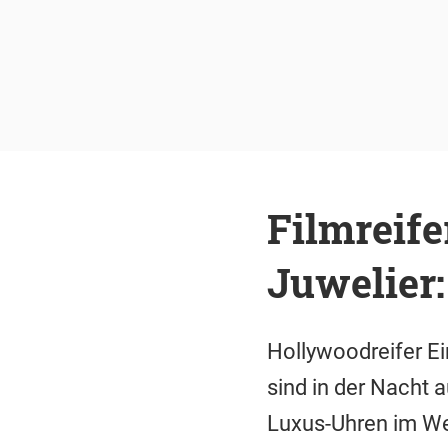
Filmreif
Juwelier
Hollywoodreifer Ei
sind in der Nacht 
Luxus-Uhren im Wer