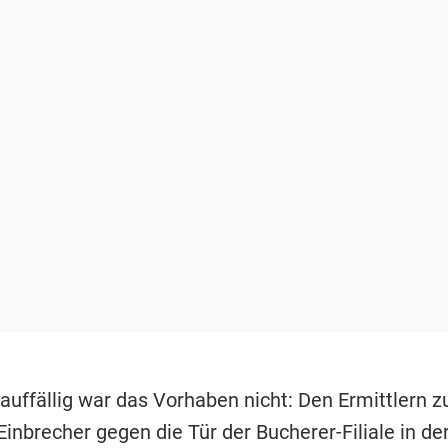
auffällig war das Vorhaben nicht: Den Ermittlern z
Einbrecher gegen die Tür der Bucherer-Filiale in de