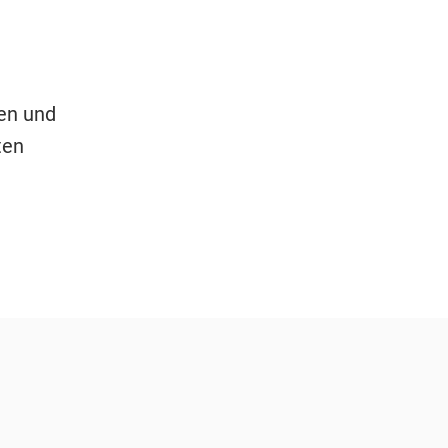
en und
ten