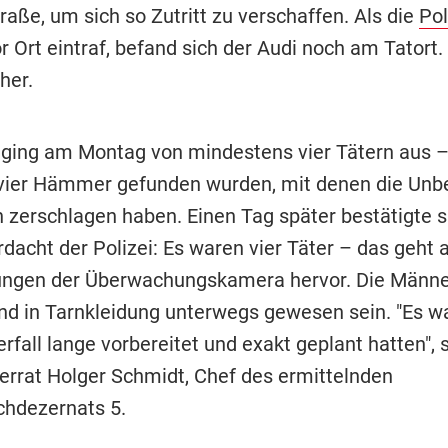
aße, um sich so Zutritt zu verschaffen. Als die
Pol
r Ort eintraf, befand sich der Audi noch am Tatort.
her.
i ging am Montag von mindestens vier Tätern aus –
vier Hämmer gefunden wurden, mit denen die Unb
n zerschlagen haben. Einen Tag später bestätigte s
dacht der Polizei: Es waren vier Täter – das geht 
ngen der Überwachungskamera hervor. Die Männer
nd in Tarnkleidung unterwegs gewesen sein. "Es wa
rfall lange vorbereitet und exakt geplant hatten", 
errat Holger Schmidt, Chef des ermittelnden
chdezernats 5.