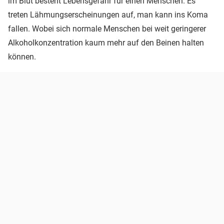
im Blut besteht Lebensgefahr für einen Menschen. Es
treten Lähmungserscheinungen auf, man kann ins Koma
fallen. Wobei sich normale Menschen bei weit geringerer
Alkoholkonzentration kaum mehr auf den Beinen halten
können.