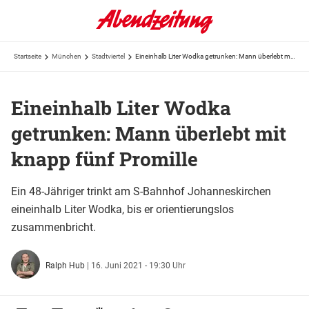
Startseite
München
Stadtviertel
Eineinhalb Liter Wodka getrunken: Mann überlebt mit knapp fünf Promille
Eineinhalb Liter Wodka
getrunken: Mann überlebt mit
knapp fünf Promille
Ein 48-Jähriger trinkt am S-Bahnhof Johanneskirchen
eineinhalb Liter Wodka, bis er orientierungslos
zusammenbricht.
Ralph Hub
|
16. Juni 2021 - 19:30 Uhr