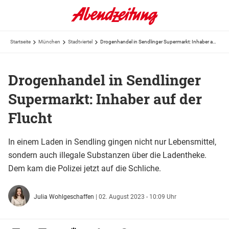
Startseite
München
Stadtviertel
Drogenhandel in Sendlinger Supermarkt: Inhaber auf der Flucht
Drogenhandel in Sendlinger
Supermarkt: Inhaber auf der
Flucht
In einem Laden in Sendling gingen nicht nur Lebensmittel,
sondern auch illegale Substanzen über die Ladentheke.
Dem kam die Polizei jetzt auf die Schliche.
Julia Wohlgeschaffen
|
02. August 2023 - 10:09 Uhr