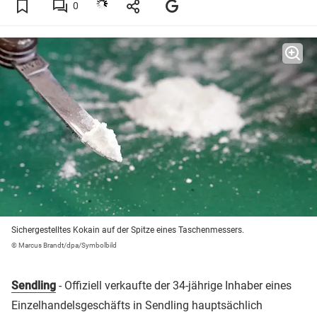
0
Sichergestelltes Kokain auf der Spitze eines Taschenmessers.
© Marcus Brandt/dpa/Symbolbild
Sendling
- Offiziell verkaufte der 34-jährige Inhaber eines
Einzelhandelsgeschäfts in Sendling hauptsächlich