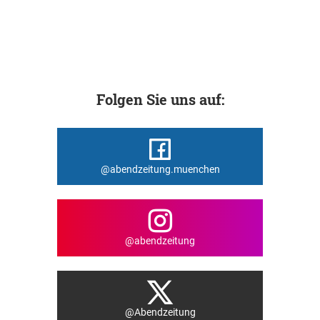
Folgen Sie uns auf:
@abendzeitung.muenchen
@abendzeitung
@Abendzeitung